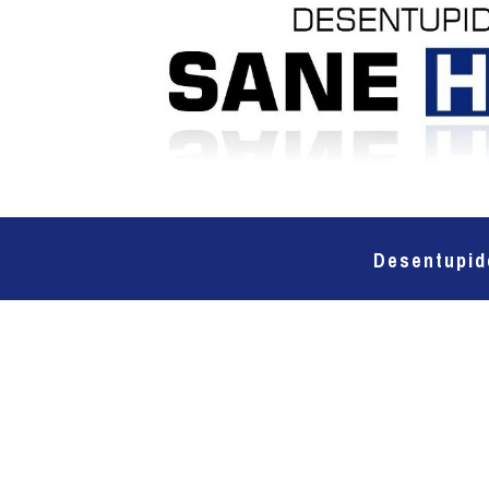
Desentupid