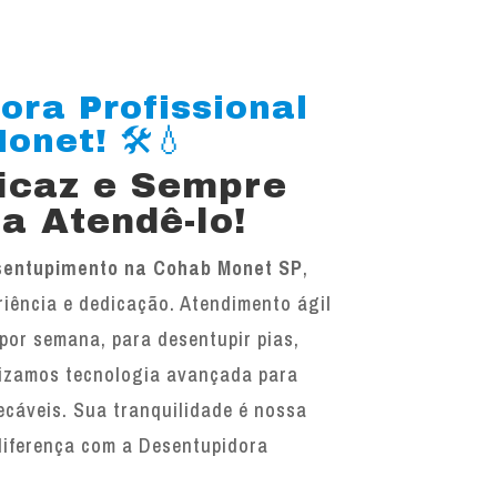
ora Profissional
net! 🛠️💧
ficaz e Sempre
a Atendê-lo!
sentupimento na Cohab Monet SP
,
iência e dedicação. Atendimento ágil
 por semana, para desentupir pias,
ilizamos tecnologia avançada para
ecáveis. Sua tranquilidade é nossa
diferença com a Desentupidora