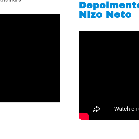
Depoiment
Nizo Neto