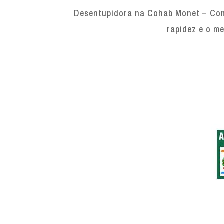
Desentupidora na Cohab Monet – Com 
rapidez e o me