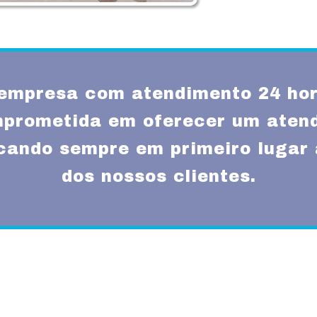
empresa com atendimento 24 hor
prometida em oferecer um atend
ocando sempre em primeiro lugar 
dos nossos clientes.
Missão
um atendimento
Fornecer serviços de 
rnas técnicas,