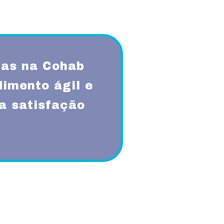
as na Cohab
imento ágil e
a satisfação
qualidade, respeito, ética,