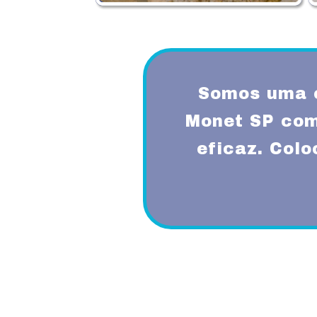
Somos uma 
Monet SP com
eficaz. Col
Proporcionando aos nossos clientes 
diferenciado com a utilização de mode