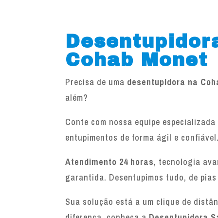
Desentupidor
Cohab Monet
Precisa de uma
desentupidora na Coh
além?
Conte com nossa equipe especializada 
entupimentos de forma ágil e confiável
Atendimento 24 horas
, tecnologia av
garantida. Desentupimos tudo, de pias
Sua solução está a um clique de distâ
diferença, conheça a
Desentupidora S