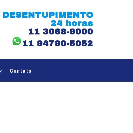
DESENTUPIMENTO
24 horas
11 3068-9000
11 94790-5052
Contato