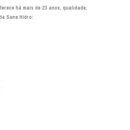
erece há mais de 23 anos, qualidade,
 da Sane Hidro: