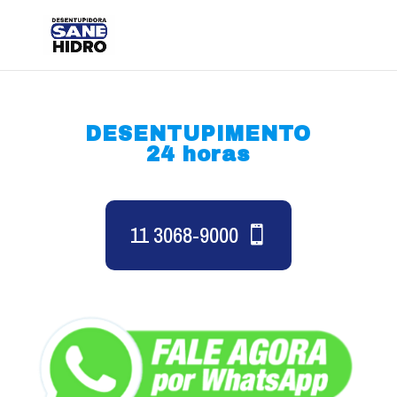
DESENTUPIMENTO
24 horas
11 3068-9000