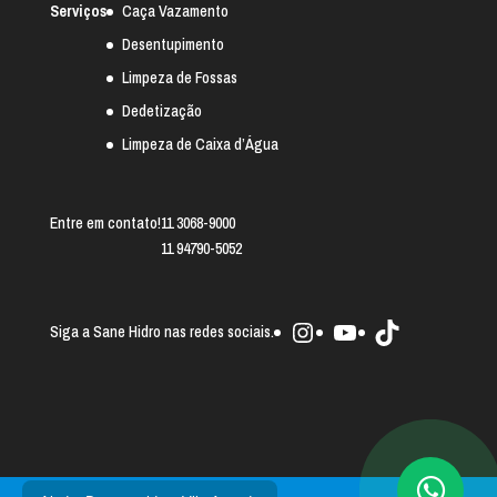
Serviços
Caça Vazamento
Desentupimento
Limpeza de Fossas
Dedetização
Limpeza de Caixa d’Água
Entre em contato!
11 3068-9000
11 94790-5052
Instagram
Youtube
TikTok
Siga a Sane Hidro nas redes sociais.