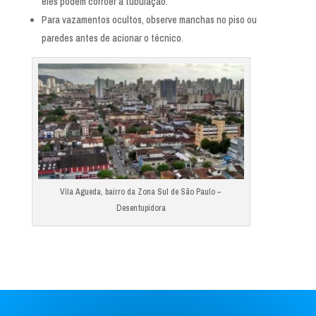
eles podem corroer a tubulação.
Para vazamentos ocultos, observe manchas no piso ou
paredes antes de acionar o técnico.
Vila Agueda, bairro da Zona Sul de São Paulo –
Desentupidora