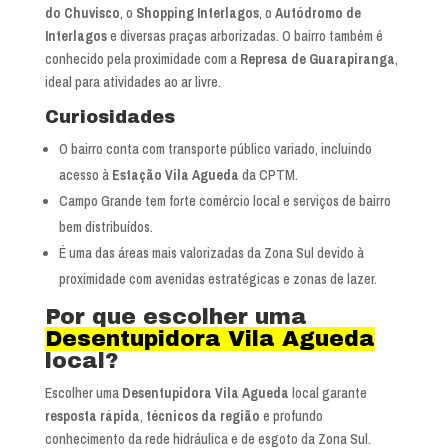
do Chuvisco
, o
Shopping Interlagos
, o
Autódromo de
Interlagos
e diversas praças arborizadas. O bairro também é
conhecido pela proximidade com a
Represa de Guarapiranga
,
ideal para atividades ao ar livre.
Curiosidades
O bairro conta com transporte público variado, incluindo
acesso à
Estação Vila Agueda
da CPTM.
Campo Grande tem forte comércio local e serviços de bairro
bem distribuídos.
É uma das áreas mais valorizadas da Zona Sul devido à
proximidade com avenidas estratégicas e zonas de lazer.
Por que escolher uma
Desentupidora Vila Agueda
local?
Escolher uma
Desentupidora Vila Agueda
local garante
resposta rápida
,
técnicos da região
e profundo
conhecimento da rede hidráulica e de esgoto da Zona Sul.