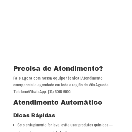
Precisa de Atendimento?
Fale agora com nossa equipe técnica!
Atendimento
emergencial e agendado em toda a região de Vila Agueda.
Telefone/WhatsApp:
(11) 3068-9000
.
Atendimento Automático
Dicas Rápidas
Se o entupimento for leve, evite usar produtos químicos —