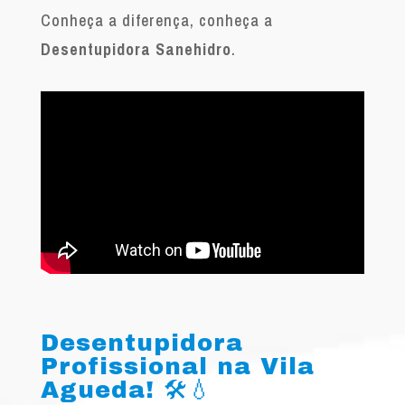
Conheça a diferença, conheça a
Desentupidora Sanehidro
.
Desentupidora
Profissional na Vila
Agueda! 🛠️💧