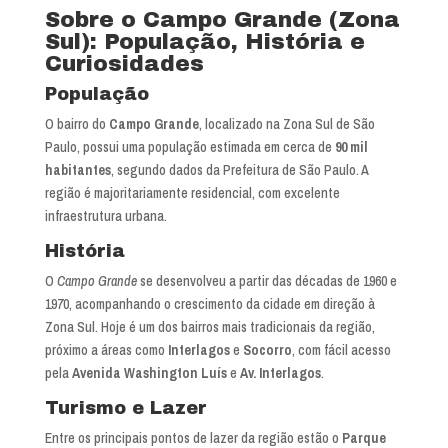
Sobre o Campo Grande (Zona
Sul): População, História e
Curiosidades
População
O bairro do
Campo Grande
, localizado na Zona Sul de São
Paulo, possui uma população estimada em cerca de
90 mil
habitantes
, segundo dados da Prefeitura de São Paulo. A
região é majoritariamente residencial, com excelente
infraestrutura urbana.
História
O
Campo Grande
se desenvolveu a partir das décadas de 1960 e
1970, acompanhando o crescimento da cidade em direção à
Zona Sul. Hoje é um dos bairros mais tradicionais da região,
próximo a áreas como
Interlagos
e
Socorro
, com fácil acesso
pela
Avenida Washington Luís
e
Av. Interlagos
.
Turismo e Lazer
Entre os principais pontos de lazer da região estão o
Parque