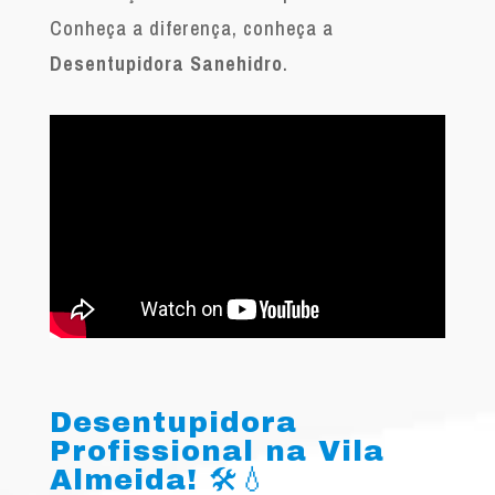
Conheça a diferença, conheça a
Desentupidora Sanehidro
.
Desentupidora
Profissional na Vila
Almeida! 🛠️💧