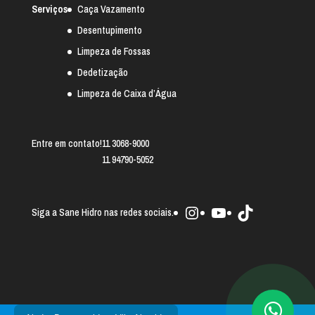
Serviços
Caça Vazamento
Desentupimento
Limpeza de Fossas
Dedetização
Limpeza de Caixa d’Água
Entre em contato!
11 3068-9000
11 94790-5052
Instagram
Youtube
TikTok
Siga a Sane Hidro nas redes sociais.