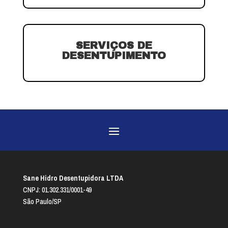
SERVIÇOS DE
DESENTUPIMENTO
Sane Hidro Desentupidora LTDA
CNPJ: 01.302.331/0001-49
São Paulo/SP