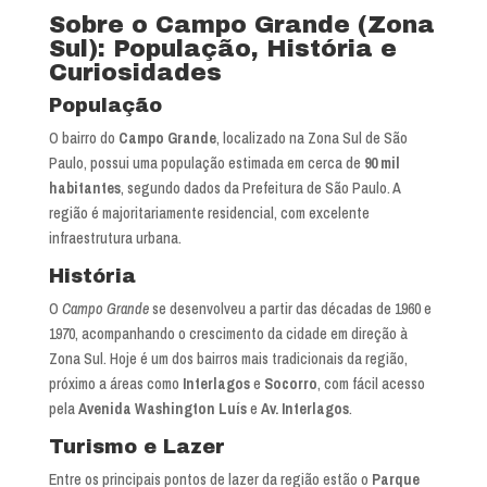
Sobre o Campo Grande (Zona
Sul): População, História e
Curiosidades
População
O bairro do
Campo Grande
, localizado na Zona Sul de São
Paulo, possui uma população estimada em cerca de
90 mil
habitantes
, segundo dados da Prefeitura de São Paulo. A
região é majoritariamente residencial, com excelente
infraestrutura urbana.
História
O
Campo Grande
se desenvolveu a partir das décadas de 1960 e
1970, acompanhando o crescimento da cidade em direção à
Zona Sul. Hoje é um dos bairros mais tradicionais da região,
próximo a áreas como
Interlagos
e
Socorro
, com fácil acesso
pela
Avenida Washington Luís
e
Av. Interlagos
.
Turismo e Lazer
Entre os principais pontos de lazer da região estão o
Parque