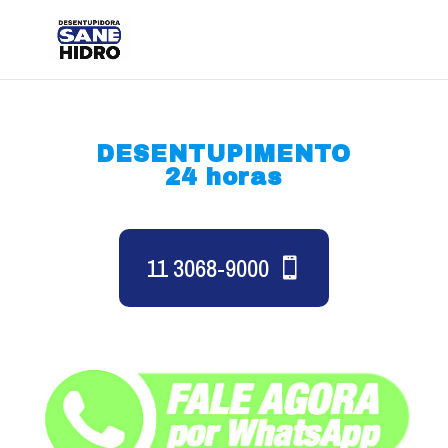
DESENTUPIMENTO
24 horas
11 3068-9000