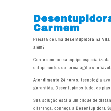
Desentupidora
Carmem
Precisa de uma
desentupidora na Vil
além?
Conte com nossa equipe especializada 
entupimentos de forma ágil e confiável
Atendimento 24 horas
, tecnologia av
garantida. Desentupimos tudo, de pias
Sua solução está a um clique de distâ
diferença, conheça a
Desentupidora S