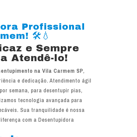
ora Profissional
mem! 🛠️💧
ficaz e Sempre
a Atendê-lo!
sentupimento na Vila Carmem SP
,
iência e dedicação. Atendimento ágil
 por semana, para desentupir pias,
ilizamos tecnologia avançada para
ecáveis. Sua tranquilidade é nossa
diferença com a Desentupidora