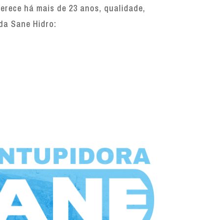
rece há mais de 23 anos, qualidade,
 da Sane Hidro: