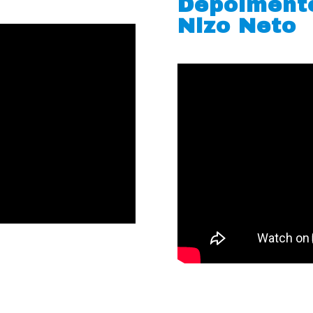
Depoiment
Nizo Neto