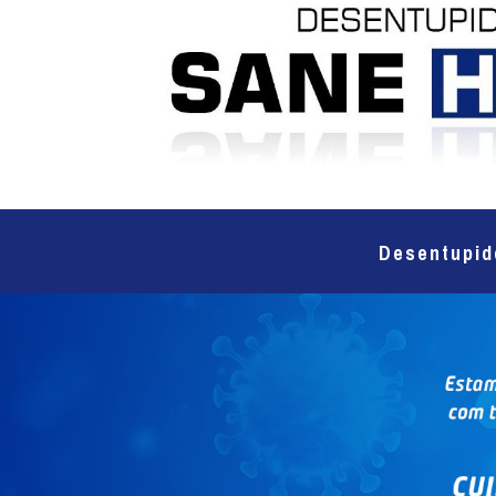
Desentupid