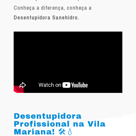
Conheça a diferença, conheça a
Desentupidora Sanehidro
.
Desentupidora
Profissional na Vila
Mariana! 🛠️💧