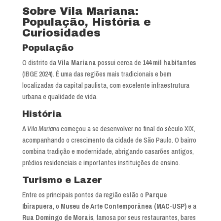
Sobre Vila Mariana:
População, História e
Curiosidades
População
O distrito da
Vila Mariana
possui cerca de
144 mil habitantes
(IBGE 2024). É uma das regiões mais tradicionais e bem
localizadas da capital paulista, com excelente infraestrutura
urbana e qualidade de vida.
História
A
Vila Mariana
começou a se desenvolver no final do século XIX,
acompanhando o crescimento da cidade de São Paulo. O bairro
combina tradição e modernidade, abrigando casarões antigos,
prédios residenciais e importantes instituições de ensino.
Turismo e Lazer
Entre os principais pontos da região estão o
Parque
Ibirapuera
, o
Museu de Arte Contemporânea (MAC-USP)
e a
Rua Domingo de Morais
, famosa por seus restaurantes, bares