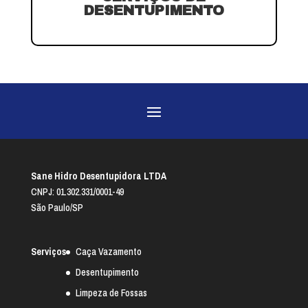
DESENTUPIMENTO
Sane Hidro Desentupidora LTDA
CNPJ: 01.302.331/0001-49
São Paulo/SP
Serviços
Caça Vazamento
Desentupimento
Limpeza de Fossas