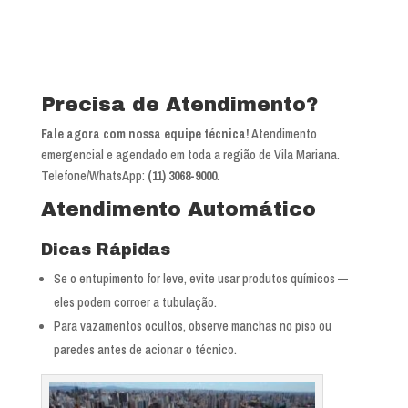
Precisa de Atendimento?
Fale agora com nossa equipe técnica!
Atendimento
emergencial e agendado em toda a região de Vila Mariana.
Telefone/WhatsApp:
(11) 3068-9000
.
Atendimento Automático
Dicas Rápidas
Se o entupimento for leve, evite usar produtos químicos —
eles podem corroer a tubulação.
Para vazamentos ocultos, observe manchas no piso ou
paredes antes de acionar o técnico.