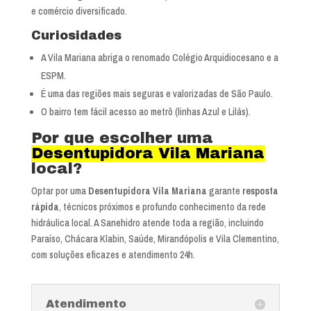
e comércio diversificado.
Curiosidades
A Vila Mariana abriga o renomado Colégio Arquidiocesano e a
ESPM.
É uma das regiões mais seguras e valorizadas de São Paulo.
O bairro tem fácil acesso ao metrô (linhas Azul e Lilás).
Por que escolher uma
Desentupidora Vila Mariana
local?
Optar por uma
Desentupidora Vila Mariana
garante
resposta
rápida
, técnicos próximos e profundo conhecimento da rede
hidráulica local. A Sanehidro atende toda a região, incluindo
Paraíso, Chácara Klabin, Saúde, Mirandópolis e Vila Clementino,
com soluções eficazes e atendimento 24h.
Atendimento