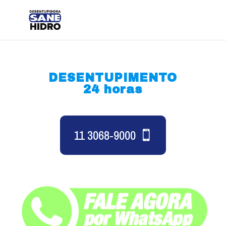
DESENTUPIMENTO
24 horas
11 3068-9000