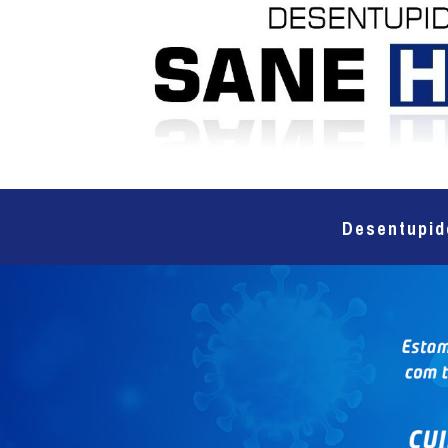
Desentupid