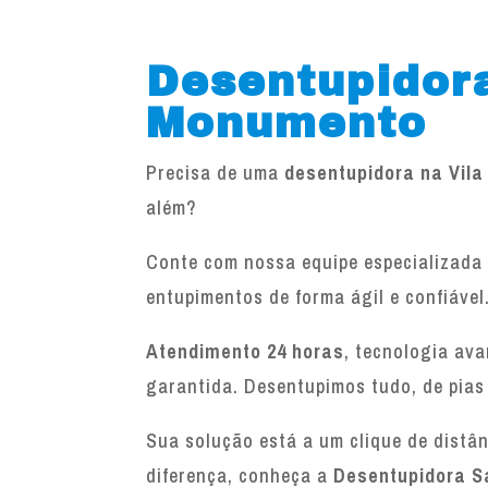
Desentupidora
Monumento
Precisa de uma
desentupidora na Vil
além?
Conte com nossa equipe especializada 
entupimentos de forma ágil e confiável
Atendimento 24 horas
, tecnologia av
garantida. Desentupimos tudo, de pias
Sua solução está a um clique de distâ
diferença, conheça a
Desentupidora S