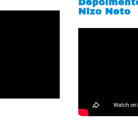
Depoiment
Nizo Neto