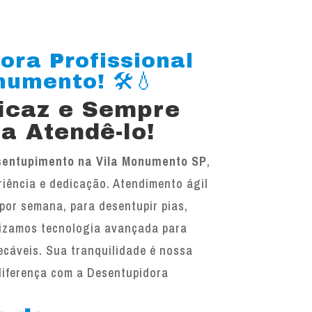
ora Profissional
umento! 🛠️💧
ficaz e Sempre
a Atendê-lo!
sentupimento na Vila Monumento SP
,
iência e dedicação. Atendimento ágil
 por semana, para desentupir pias,
ilizamos tecnologia avançada para
ecáveis. Sua tranquilidade é nossa
diferença com a Desentupidora