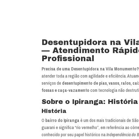
Desentupidora na Vi
— Atendimento Rápid
Profissional
Precisa de uma Desentupidora na Vila Monumento?
atender toda a região com agilidade e eficiência. Atuam
serviços de
desentupimento de pias, vasos, ralos, ca
fossas e caça-vazamento
com tecnologia não destruti
Sobre o Ipiranga: Históri
História
O
bairro do Ipiranga
é um dos mais tradicionais de São
guarani e significa “rio vermelho”, em referência ao córr
conhecido por seu papel histórico na
Independência do B