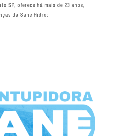
o SP, oferece há mais de 23 anos,
enças da Sane Hidro: