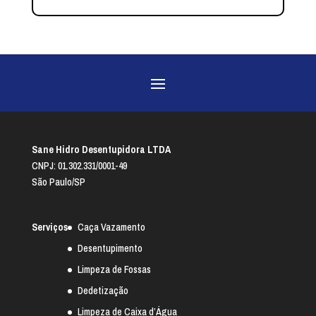
Sane Hidro Desentupidora LTDA
CNPJ: 01.302.331/0001-49
São Paulo/SP
Serviços
Caça Vazamento
Desentupimento
Limpeza de Fossas
Dedetização
Limpeza de Caixa d’Água