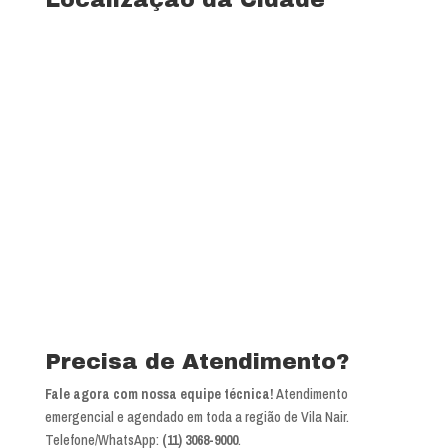
Ver mapa completo de Vila Nair
Precisa de Atendimento?
Fale agora com nossa equipe técnica!
Atendimento
emergencial e agendado em toda a região de Vila Nair.
Telefone/WhatsApp:
(11) 3068-9000
.