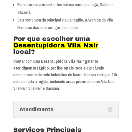
Está próximo a importantes bairros como Ipiranga, Saúde e
Sacomã.
Seu nome vem da principal via da região, a Avenida do Vila
Nair, uma das mais antigas da cidade.
Por que escolher uma
Desentupidora Vila Nair
local?
Contar com uma
Desentupidora Vila Nair
garante
atendimento rápido
,
profissionais locais
e profundo
conhecimento da rede hidráulica do bairro. Nossos serviços 24h
cobrem toda a região, incluindo áreas próximas como Vila Nair,
Vila Nair, Vila Nair e Sacomã.
Atendimento
Serviços Principais