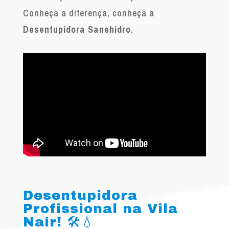
Conheça a diferença, conheça a
Desentupidora Sanehidro
.
Desentupidora
Profissional na Vila
Nair! 🛠️💧