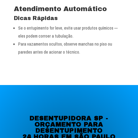
Atendimento Automático
Dicas Rápidas
Se o entupimento for leve, evite usar produtos químicos —
eles podem corroer a tubulação.
Para vazamentos ocultos, observe manchas no piso ou
paredes antes de acionar o técnico.
DESENTUPIDORA SP -
ORÇAMENTO PARA
DESENTUPIMENTO
24 HORAS EM SÃO PAULO