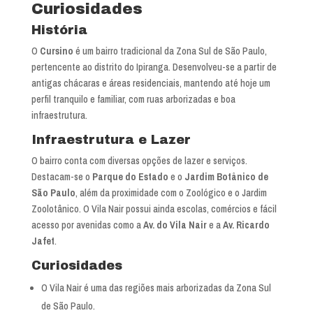
Curiosidades
História
O
Cursino
é um bairro tradicional da Zona Sul de São Paulo,
pertencente ao distrito do Ipiranga. Desenvolveu-se a partir de
antigas chácaras e áreas residenciais, mantendo até hoje um
perfil tranquilo e familiar, com ruas arborizadas e boa
infraestrutura.
Infraestrutura e Lazer
O bairro conta com diversas opções de lazer e serviços.
Destacam-se o
Parque do Estado
e o
Jardim Botânico de
São Paulo
, além da proximidade com o Zoológico e o Jardim
Zoolotânico. O Vila Nair possui ainda escolas, comércios e fácil
acesso por avenidas como a
Av. do Vila Nair
e a
Av. Ricardo
Jafet
.
Curiosidades
O Vila Nair é uma das regiões mais arborizadas da Zona Sul
de São Paulo.