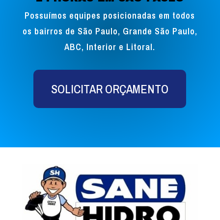
Possuímos equipes posicionadas em todos
os bairros de São Paulo, Grande São Paulo,
ABC, Interior e Litoral.
SOLICITAR ORÇAMENTO