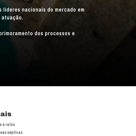
is líderes nacionais do mercado em
 atuação.
primoramento dos processos e
pais
 e ralos
sas sépticas