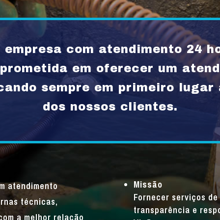
empresa com atendimento 24 ho
rometida em oferecer um atend
ocando sempre em primeiro lugar 
dos nossos clientes.
Missão
um atendimento
Fornecer serviços de 
rnas técnicas,
transparência e resp
com a melhor relação