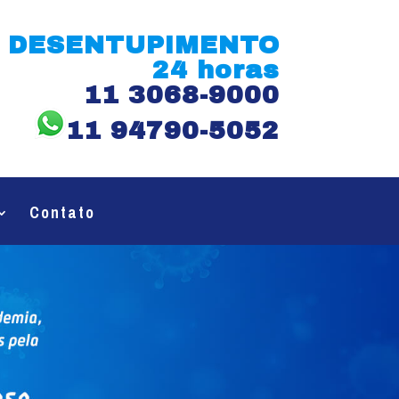
DESENTUPIMENTO
24 horas
11 3068-9000
11 94790-5052
Contato