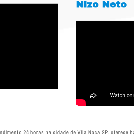
Nizo Neto
dimento 24 horas na cidade de Vila Noca SP, oferece há