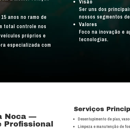
Visão
Ser uns dos principa
nossos segmentos de
 15 anos no ramo de
Valores
 total controle nos
Foco na inovação e a
veículos próprios e
tecnologias.
bra especializada com
Serviços Princi
a Noca —
Desentupimento de pias, vasos
 Profissional
Limpeza e manutenção de fos