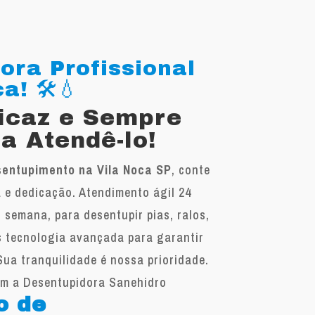
ora Profissional
! 🛠️💧
ficaz e Sempre
a Atendê-lo!
entupimento na Vila Noca SP
, conte
 e dedicação. Atendimento ágil 24
r semana, para desentupir pias, ralos,
s tecnologia avançada para garantir
Sua tranquilidade é nossa prioridade.
om a Desentupidora Sanehidro
o de