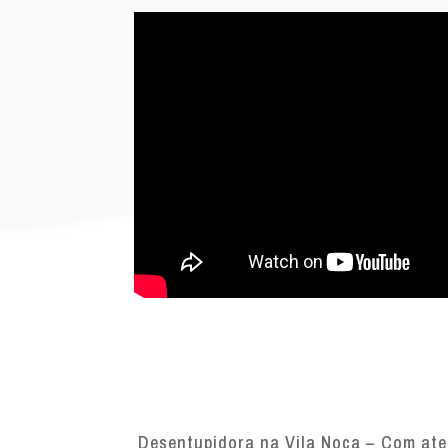
Desentupidora na Vila Noca – Com aten