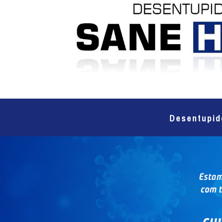
Desentupid