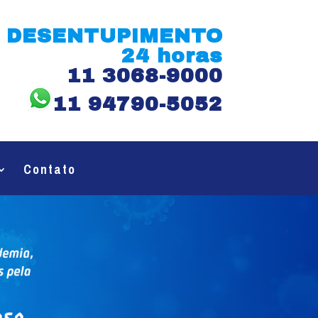
DESENTUPIMENTO
24 horas
11 3068-9000
11 94790-5052
Contato