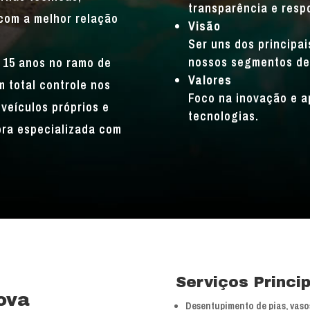
transparência e resp
com a melhor relação
Visão
Ser uns dos principa
nossos segmentos de
 15 anos no ramo de
Valores
 total controle nos
Foco na inovação e a
veículos próprios e
tecnologias.
bra especializada com
Serviços Princi
ova
Desentupimento de pias, vasos