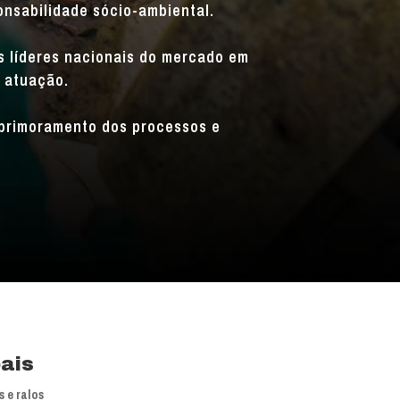
onsabilidade sócio-ambiental.
is líderes nacionais do mercado em
 atuação.
primoramento dos processos e
pais
 e ralos