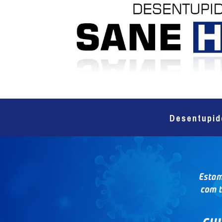
Desentupid