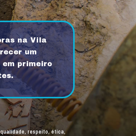
ras na Vila
recer um
 em primeiro
tes.
qualidade, respeito, ética,