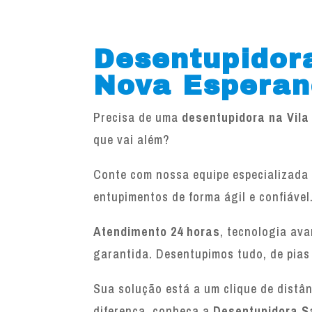
Desentupidora
Nova Espera
Precisa de uma
desentupidora na Vil
que vai além?
Conte com nossa equipe especializada 
entupimentos de forma ágil e confiável
Atendimento 24 horas
, tecnologia av
garantida. Desentupimos tudo, de pias
Sua solução está a um clique de distâ
diferença, conheça a
Desentupidora S