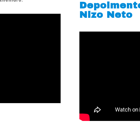
Depoiment
Nizo Neto