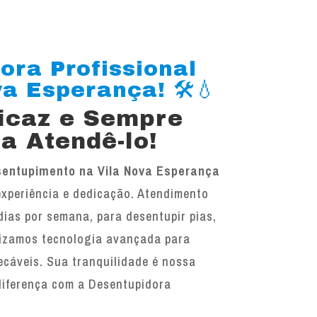
ora Profissional
a Esperança! 🛠️💧
ficaz e Sempre
a Atendê-lo!
entupimento na Vila Nova Esperança
experiência e dedicação. Atendimento
 dias por semana, para desentupir pias,
ilizamos tecnologia avançada para
ecáveis. Sua tranquilidade é nossa
diferença com a Desentupidora