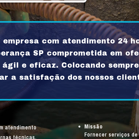
empresa com atendimento 24 ho
perança SP comprometida em ofe
 ágil e eficaz. Colocando sempre
ar a satisfação dos nossos clien
Missão
um atendimento
Fornecer serviços de 
rnas técnicas,