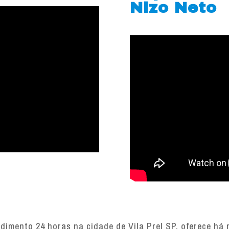
Nizo Neto
imento 24 horas na cidade de Vila Prel SP, oferece há 