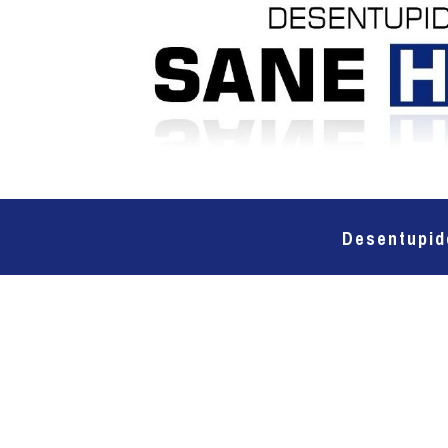
Desentupid