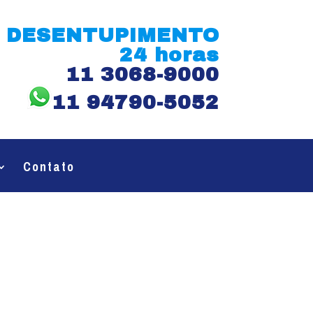
DESENTUPIMENTO
24 horas
11 3068-9000
11 94790-5052
Contato