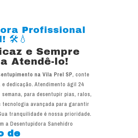
ora Profissional
! 🛠️💧
ficaz e Sempre
a Atendê-lo!
entupimento na Vila Prel SP
, conte
 e dedicação. Atendimento ágil 24
r semana, para desentupir pias, ralos,
s tecnologia avançada para garantir
Sua tranquilidade é nossa prioridade.
om a Desentupidora Sanehidro
o de