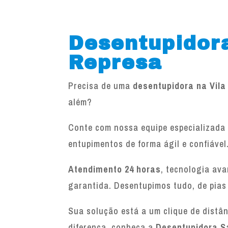
Desentupidora
Represa
Precisa de uma
desentupidora na Vil
além?
Conte com nossa equipe especializada 
entupimentos de forma ágil e confiável
Atendimento 24 horas
, tecnologia av
garantida. Desentupimos tudo, de pias
Sua solução está a um clique de distâ
diferença, conheça a
Desentupidora S