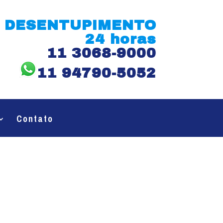
DESENTUPIMENTO
24 horas
11 3068-9000
11 94790-5052
Contato