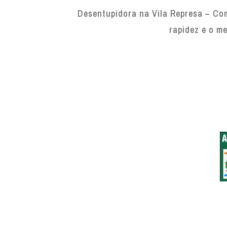
Desentupidora na Vila Represa – Com
rapidez e o me