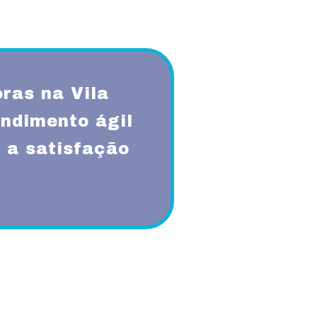
ras na Vila
ndimento ágil
 a satisfação
qualidade, respeito, ética,