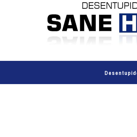
Desentupid