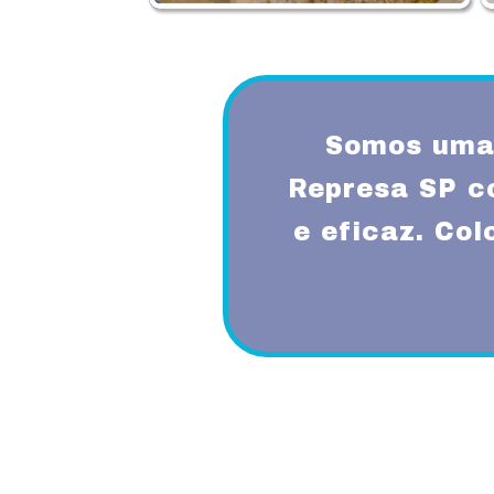
Somos uma 
Represa SP c
e eficaz. Co
Proporcionando aos nossos clientes 
diferenciado com a utilização de mode