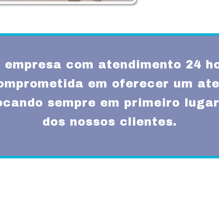
empresa com atendimento 24 ho
omprometida em oferecer um ate
locando sempre em primeiro lugar
dos nossos clientes.
Missão
um atendimento
Fornecer serviços de 
rnas técnicas,