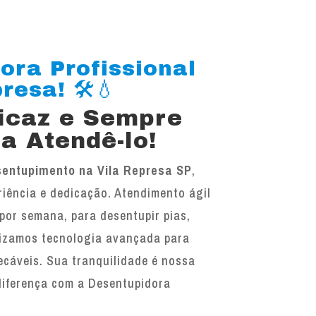
ora Profissional
resa! 🛠️💧
ficaz e Sempre
a Atendê-lo!
entupimento na Vila Represa SP
,
iência e dedicação. Atendimento ágil
 por semana, para desentupir pias,
ilizamos tecnologia avançada para
ecáveis. Sua tranquilidade é nossa
diferença com a Desentupidora