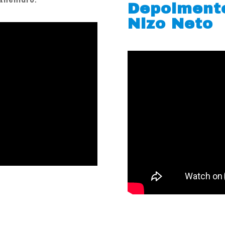
Depoiment
Nizo Neto