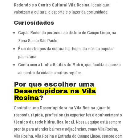
Redondo
e o
Centro Cultural Vila Rosina
, locais que
valorizam a cultura, o esporte e o lazer da comunidade.
Curiosidades
Capão Redondo pertence ao distrito de Campo Limpo, na
Zona Sul de São Paulo.
É um dos berços da cultura hip-hop e da música popular
paulistana.
Conta com a
Linha 5-Lilás do Metrô
, que facilita o acesso
ao centro da cidade e outras regiões.
Por que escolher uma
Desentupidora na Vila
Rosina
?
Contratar uma
Desentupidora na Vila Rosina
garante
resposta rápida
,
profissionais experientes
e
conhecimento
técnico da rede hidráulica local
. Nossa equipe está sempre
pronta para atender bairros e adjacências, como Vila Rosina,
Vila Rosina, Vila Rosina e Estrada do Campo Limpo, sempre com