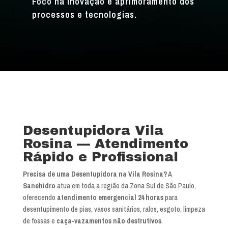
Foco na inovação e aprimoramento dos
processos e tecnologias.
Desentupidora Vila
Rosina — Atendimento
Rápido e Profissional
Precisa de uma Desentupidora na Vila Rosina?
A
Sanehidro
atua em toda a região da Zona Sul de São Paulo,
oferecendo
atendimento emergencial 24 horas
para
desentupimento de pias, vasos sanitários, ralos, esgoto, limpeza
de fossas e
caça-vazamentos não destrutivos
.