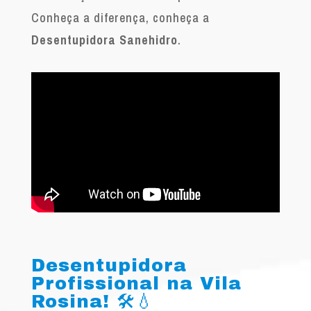
Conheça a diferença, conheça a
Desentupidora Sanehidro
.
Desentupidora
Profissional na Vila
Rosina! 🛠️💧