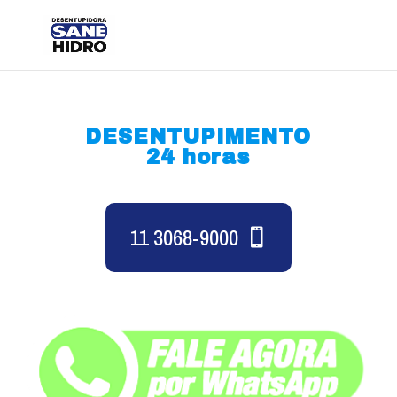
DESENTUPIMENTO
24 horas
11 3068-9000