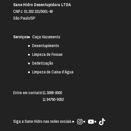
Sane Hidro Desentupidora LTDA
CNPJ: 01.302.331/0001-49
São Paulo/SP
Serviços
Caça Vazamento
Desentupimento
Limpeza de Fossas
Dedetização
Limpeza de Caixa d’Água
Entre em contato!
11 3068-9000
11 94790-5052
Instagram
Youtube
TikTok
Siga a Sane Hidro nas redes sociais.