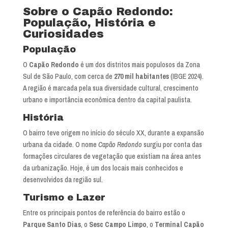
Sobre o Capão Redondo:
População, História e
Curiosidades
População
O
Capão Redondo
é um dos distritos mais populosos da Zona
Sul de São Paulo, com cerca de
270 mil habitantes
(IBGE 2024).
A região é marcada pela sua diversidade cultural, crescimento
urbano e importância econômica dentro da capital paulista.
História
O bairro teve origem no início do século XX, durante a expansão
urbana da cidade. O nome
Capão Redondo
surgiu por conta das
formações circulares de vegetação que existiam na área antes
da urbanização. Hoje, é um dos locais mais conhecidos e
desenvolvidos da região sul.
Turismo e Lazer
Entre os principais pontos de referência do bairro estão o
Parque Santo Dias
, o
Sesc Campo Limpo
, o
Terminal Capão