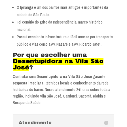
O Ipiranga é um dos bairros mais antigos e importantes da
cidade de São Paulo.
Foi cenário do grito da Independência, marco histórico
nacional.
Possui excelente infraestrutura e fácil acesso por transporte
público e vias como a Av. Nazaré e a Av. Ricardo Jafet.
Por que escolher uma
Desentupidora na Vila São
José
?
Contratar uma
Desentupidora na Vila São José
garante
resposta imediata
, técnicos locais e conhecimento da rede
hidráulica do bairro. Nosso atendimento 24 horas cobre toda a
região, incluindo Vila São José, Cambuci, Sacomã, Klabin e
Bosque da Saúde.
Atendimento