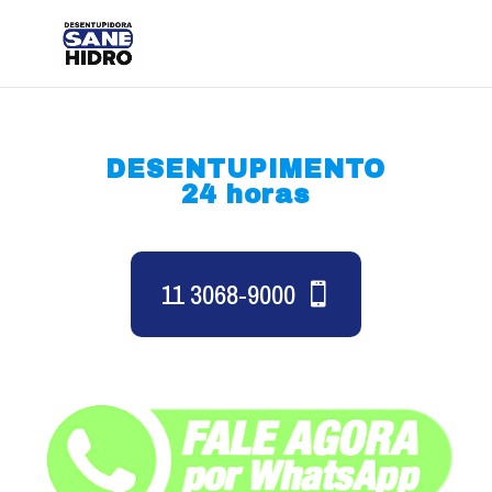
DESENTUPIMENTO
24 horas
11 3068-9000