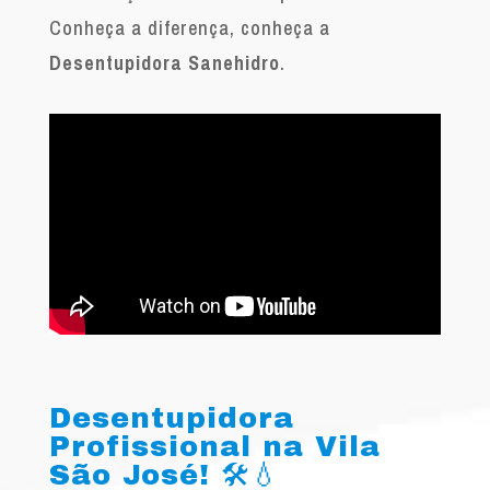
Conheça a diferença, conheça a
Desentupidora Sanehidro
.
Desentupidora
Profissional na Vila
São José! 🛠️💧