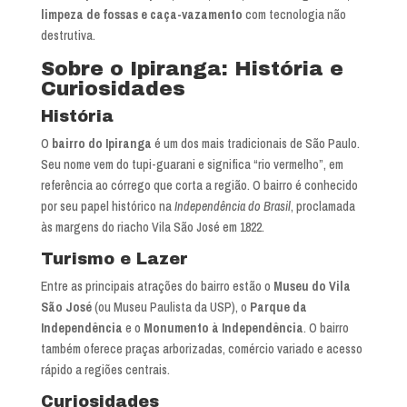
limpeza de fossas e caça-vazamento
com tecnologia não
destrutiva.
Sobre o Ipiranga: História e
Curiosidades
História
O
bairro do Ipiranga
é um dos mais tradicionais de São Paulo.
Seu nome vem do tupi-guarani e significa “rio vermelho”, em
referência ao córrego que corta a região. O bairro é conhecido
por seu papel histórico na
Independência do Brasil
, proclamada
às margens do riacho Vila São José em 1822.
Turismo e Lazer
Entre as principais atrações do bairro estão o
Museu do Vila
São José
(ou Museu Paulista da USP), o
Parque da
Independência
e o
Monumento à Independência
. O bairro
também oferece praças arborizadas, comércio variado e acesso
rápido a regiões centrais.
Curiosidades