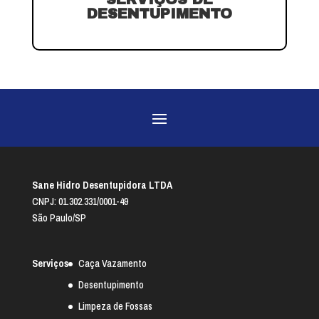
DESENTUPIMENTO
Sane Hidro Desentupidora LTDA
CNPJ: 01.302.331/0001-49
São Paulo/SP
Serviços
Caça Vazamento
Desentupimento
Limpeza de Fossas