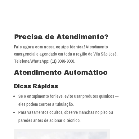
Ver mapa completo de Vila São José
Precisa de Atendimento?
Fale agora com nossa equipe técnica!
Atendimento
emergencial e agendado em toda a região de Vila São José.
Telefone/WhatsApp:
(11) 3068-9000
.
Atendimento Automático
Dicas Rápidas
Se o entupimento for leve, evite usar produtos químicos —
eles podem corroer a tubulação.
Para vazamentos ocultos, observe manchas no piso ou
paredes antes de acionar o técnico.