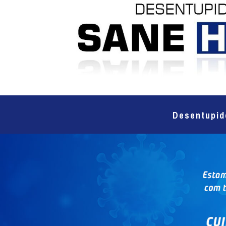
Desentupid