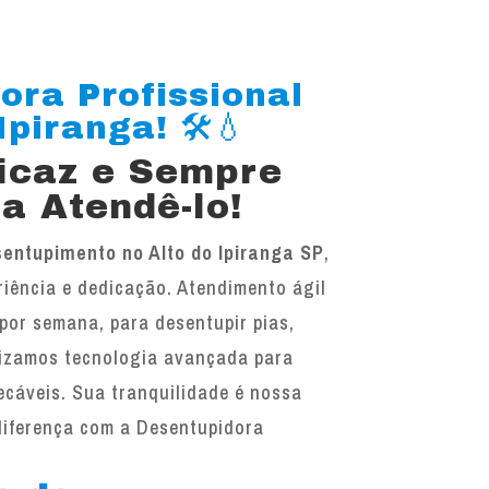
ora Profissional
piranga! 🛠️💧
ficaz e Sempre
a Atendê-lo!
entupimento no Alto do Ipiranga SP
,
iência e dedicação. Atendimento ágil
 por semana, para desentupir pias,
ilizamos tecnologia avançada para
ecáveis. Sua tranquilidade é nossa
diferença com a Desentupidora