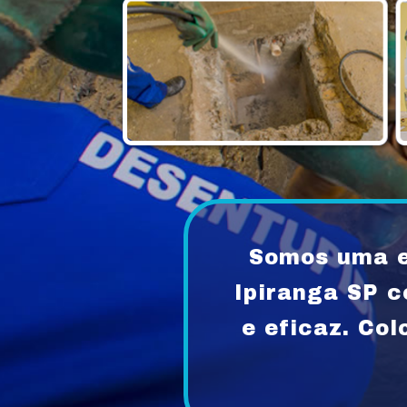
Somos uma e
Ipiranga SP 
e eficaz. Co