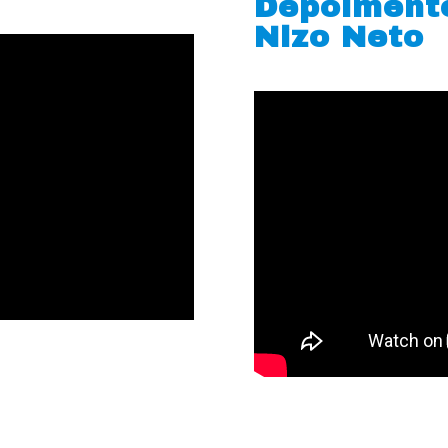
Depoiment
Nizo Neto