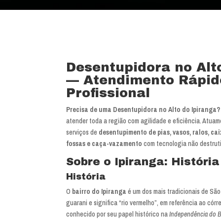
Desentupidora no Alt
— Atendimento Rápid
Profissional
Precisa de uma Desentupidora no Alto do Ipiranga?
atender toda a região com agilidade e eficiência. Atuam
serviços de
desentupimento de pias, vasos, ralos, ca
fossas e caça-vazamento
com tecnologia não destruti
Sobre o Ipiranga: Históri
História
O
bairro do Ipiranga
é um dos mais tradicionais de São
guarani e significa “rio vermelho”, em referência ao córr
conhecido por seu papel histórico na
Independência do B