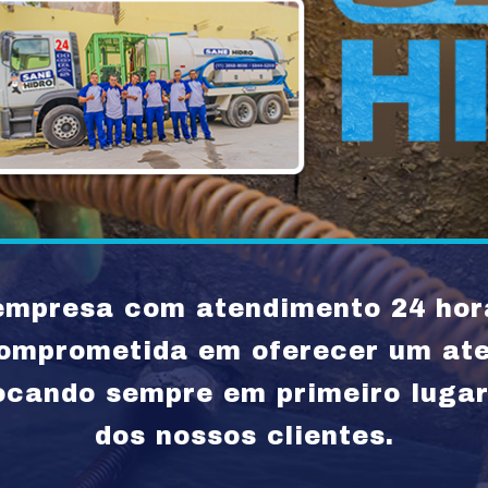
mpresa com atendimento 24 hora
comprometida em oferecer um ate
locando sempre em primeiro lugar
dos nossos clientes.