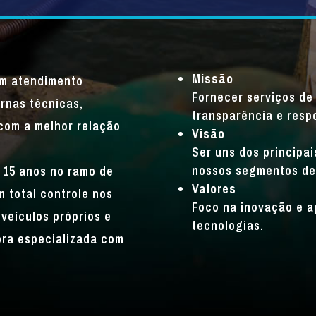
Missão
um atendimento
Fornecer serviços de 
rnas técnicas,
transparência e resp
com a melhor relação
Visão
Ser uns dos principa
nossos segmentos de
 15 anos no ramo de
Valores
 total controle nos
Foco na inovação e a
veículos próprios e
tecnologias.
bra especializada com