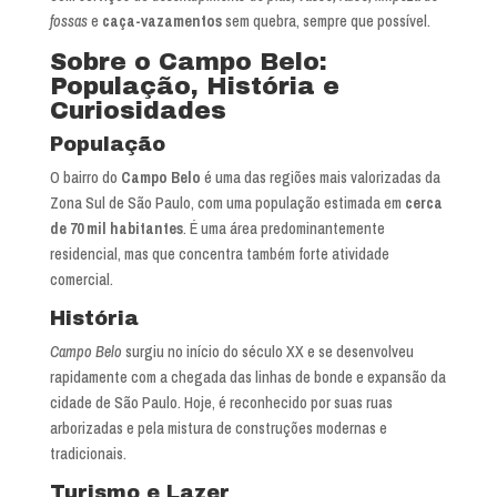
fossas
e
caça-vazamentos
sem quebra, sempre que possível.
Sobre o Campo Belo:
População, História e
Curiosidades
População
O bairro do
Campo Belo
é uma das regiões mais valorizadas da
Zona Sul de São Paulo, com uma população estimada em
cerca
de 70 mil habitantes
. É uma área predominantemente
residencial, mas que concentra também forte atividade
comercial.
História
Campo Belo
surgiu no início do século XX e se desenvolveu
rapidamente com a chegada das linhas de bonde e expansão da
cidade de São Paulo. Hoje, é reconhecido por suas ruas
arborizadas e pela mistura de construções modernas e
tradicionais.
Turismo e Lazer