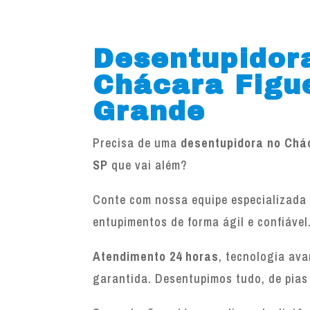
Desentupidor
Chácara Figu
Grande
Precisa de uma
desentupidora no Chá
SP
que vai além?
Conte com nossa equipe especializada 
entupimentos de forma ágil e confiável
Atendimento 24 horas
, tecnologia av
garantida. Desentupimos tudo, de pias