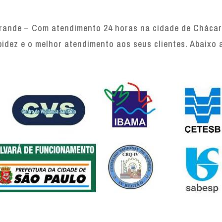
rande – Com atendimento 24 horas na cidade de Chácara
pidez e o melhor atendimento aos seus clientes. Abaixo 