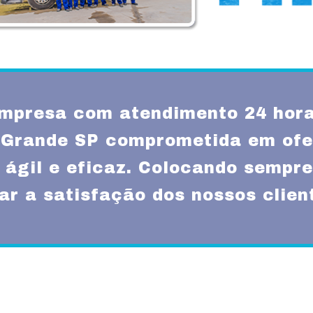
mpresa com atendimento 24 hora
 Grande SP comprometida em of
 ágil e eficaz. Colocando sempre
ar a satisfação dos nossos clien
Missão
um atendimento