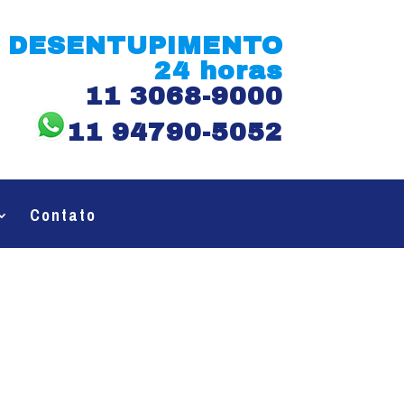
DESENTUPIMENTO
24 horas
11 3068-9000
11 94790-5052
Contato