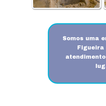
Somos uma e
Figueira
atendimento
lug
Proporcionando aos nossos clientes 