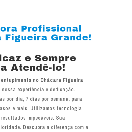
ora Profissional
 Figueira Grande!
ficaz e Sempre
a Atendê-lo!
entupimento no Chácara Figueira
a nossa experiência e dedicação.
as por dia, 7 dias por semana, para
vasos e mais. Utilizamos tecnologia
 resultados impecáveis. Sua
rioridade. Descubra a diferença com a