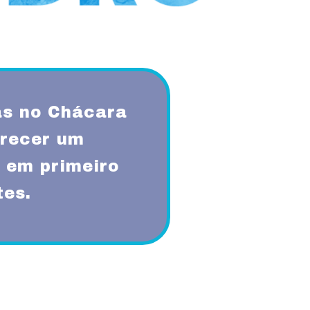
s no Chácara
erecer um
 em primeiro
tes.