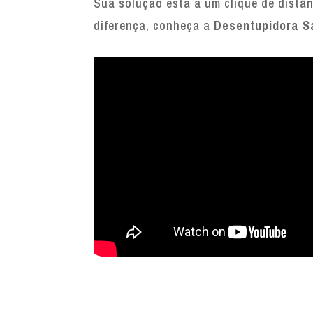
Sua solução está a um clique de distâ
diferença, conheça a
Desentupidora S