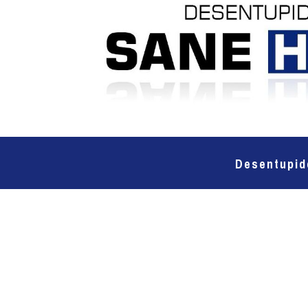
Desentupid