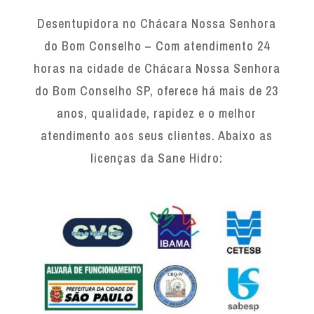
Desentupidora no Chácara Nossa Senhora
do Bom Conselho – Com atendimento 24
horas na cidade de Chácara Nossa Senhora
do Bom Conselho SP, oferece há mais de 23
anos, qualidade, rapidez e o melhor
atendimento aos seus clientes. Abaixo as
licenças da Sane Hidro: