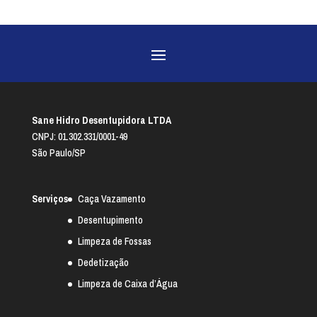
Sane Hidro Desentupidora LTDA
CNPJ: 01.302.331/0001-49
São Paulo/SP
Serviços
Caça Vazamento
Desentupimento
Limpeza de Fossas
Dedetização
Limpeza de Caixa d’Água