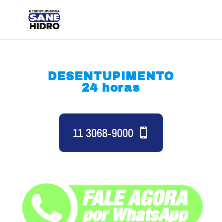
DESENTUPIMENTO
24 horas
11 3068-9000