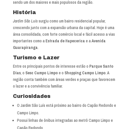
sendo um dos maiores e mais populosos da região.
História
Jardim São Luís
surgiu como um bairro residencial popular,
crescendo junto com a expansão urbana da capital. Hoje é uma
área consolidada, com forte comércio local e fácil acesso a vias
importantes como a
Estrada de Itapecerica
e a
Avenida
Guarapiranga
.
Turismo e Lazer
Entre os principais pontos de interesse estão o
Parque Santo
Dias
, o
Sesc Campo Limpo
e o
Shopping Campo Limpo
. A
região conta também com áreas verdes e praças que favorecem
o lazer e a convivência familiar.
Curiosidades
O Jardim São Luís está próximo ao bairro do Capão Redondo e
Campo Limpo.
Possui linhas de ônibus integradas ao metrô Campo Limpo e
Capão Redondo.