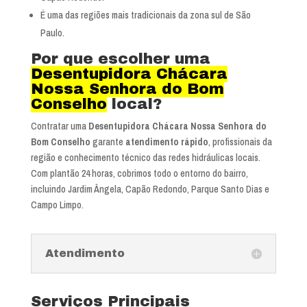
É uma das regiões mais tradicionais da zona sul de São
Paulo.
Por que escolher uma
Desentupidora Chácara
Nossa Senhora do Bom
Conselho
local?
Contratar uma
Desentupidora Chácara Nossa Senhora do
Bom Conselho
garante
atendimento rápido
, profissionais da
região e conhecimento técnico das redes hidráulicas locais.
Com plantão 24 horas, cobrimos todo o entorno do bairro,
incluindo Jardim Ângela, Capão Redondo, Parque Santo Dias e
Campo Limpo.
Atendimento
Serviços Principais