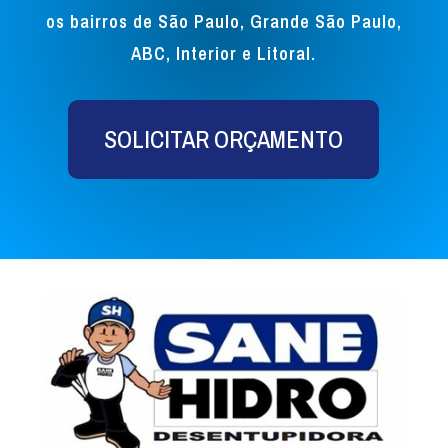
os bairros de São Paulo, Grande São Paulo,
ABC, Interior e Litoral.
SOLICITAR ORÇAMENTO