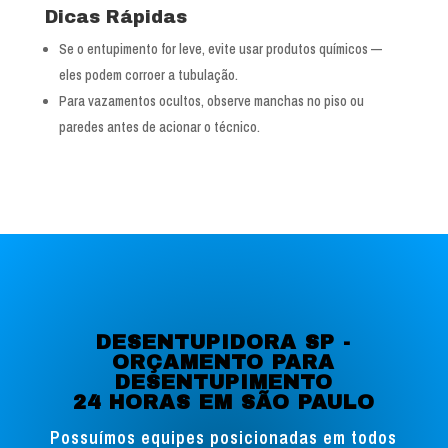
Dicas Rápidas
Se o entupimento for leve, evite usar produtos químicos —
eles podem corroer a tubulação.
Para vazamentos ocultos, observe manchas no piso ou
paredes antes de acionar o técnico.
DESENTUPIDORA SP -
ORÇAMENTO PARA
DESENTUPIMENTO
24 HORAS EM SÃO PAULO
Possuímos equipes posicionadas em todos