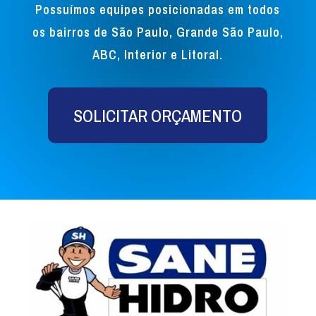
Possuímos equipes posicionadas em todos
os bairros de São Paulo, Grande São Paulo,
ABC, Interior e Litoral.
SOLICITAR ORÇAMENTO