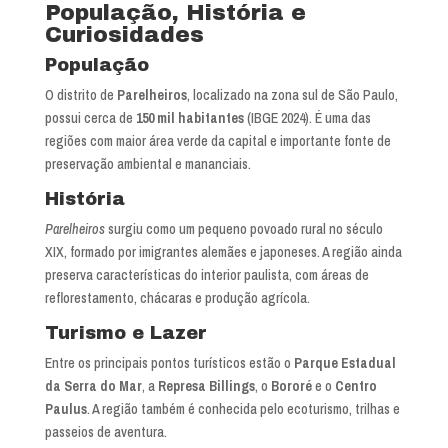
População, História e
Curiosidades
População
O distrito de
Parelheiros
, localizado na zona sul de São Paulo,
possui cerca de
150 mil habitantes
(IBGE 2024). É uma das
regiões com maior área verde da capital e importante fonte de
preservação ambiental e mananciais.
História
Parelheiros
surgiu como um pequeno povoado rural no século
XIX, formado por imigrantes alemães e japoneses. A região ainda
preserva características do interior paulista, com áreas de
reflorestamento, chácaras e produção agrícola.
Turismo e Lazer
Entre os principais pontos turísticos estão o
Parque Estadual
da Serra do Mar
, a
Represa Billings
, o
Bororé
e o
Centro
Paulus
. A região também é conhecida pelo ecoturismo, trilhas e
passeios de aventura.