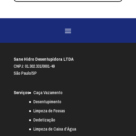
Sane Hidro Desentupidora LTDA
CNPJ: 01.302.331/0001-49
São Paulo/SP
Serviços
Caça Vazamento
Desentupimento
Limpeza de Fossas
Dedetização
Limpeza de Caixa d’Água