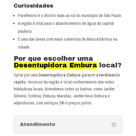
Curiosidades
Parelheiros é o distrito mais ao sul do município de São Paulo.
A região é vital para o abastecimento de água da capital
paulista.
É uma das áreas com maior cobertura de Mata Atlântica na
cidade.
Por que escolher uma
Desentupidora Embura
local?
Optar por uma
Desentupidora Embura
garante
atendimento
rápido
, técnicos da região e total conhecimento das redes
hidráulicas locais. Atendemos todos os bairros, como Jardim
Silveira, Colônia, Embura, Marsilac, Jardim Novo Embura e
adjacências, com serviços 24h e preços justos.
Atendimento