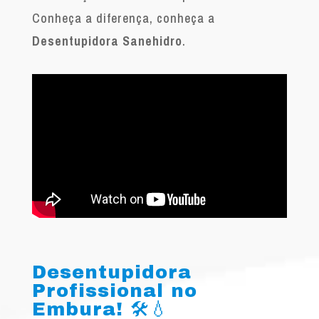
Conheça a diferença, conheça a
Desentupidora Sanehidro
.
Desentupidora
Profissional no
Embura! 🛠️💧