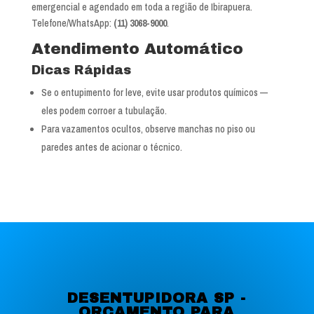
emergencial e agendado em toda a região de Ibirapuera.
Telefone/WhatsApp:
(11) 3068-9000
.
Atendimento Automático
Dicas Rápidas
Se o entupimento for leve, evite usar produtos químicos —
eles podem corroer a tubulação.
Para vazamentos ocultos, observe manchas no piso ou
paredes antes de acionar o técnico.
DESENTUPIDORA SP -
ORÇAMENTO PARA