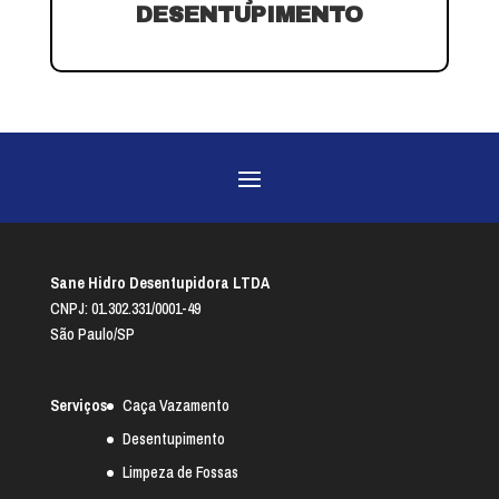
DESENTUPIMENTO
Sane Hidro Desentupidora LTDA
CNPJ: 01.302.331/0001-49
São Paulo/SP
Serviços
Caça Vazamento
Desentupimento
Limpeza de Fossas