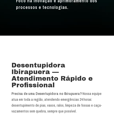
Foco na inovação e aprimoramento dos
processos e tecnologias.
Desentupidora
Ibirapuera —
Atendimento Rápido e
Profissional
Precisa de uma Desentupidora no Ibirapuera?
Nossa equipe
atua em toda a região, atendendo emergências 24 horas:
desentupimento de pias, vasos, ralos, limpeza de fossas e caça-
vazamentos sem quebra, sempre que possível.