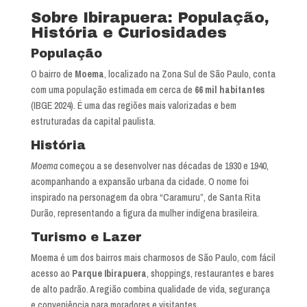
Sobre Ibirapuera: População,
História e Curiosidades
População
O bairro de
Moema
, localizado na Zona Sul de São Paulo, conta
com uma população estimada em cerca de
66 mil habitantes
(IBGE 2024). É uma das regiões mais valorizadas e bem
estruturadas da capital paulista.
História
Moema
começou a se desenvolver nas décadas de 1930 e 1940,
acompanhando a expansão urbana da cidade. O nome foi
inspirado na personagem da obra “Caramuru”, de Santa Rita
Durão, representando a figura da mulher indígena brasileira.
Turismo e Lazer
Moema é um dos bairros mais charmosos de São Paulo, com fácil
acesso ao
Parque Ibirapuera
, shoppings, restaurantes e bares
de alto padrão. A região combina qualidade de vida, segurança
e conveniência para moradores e visitantes.