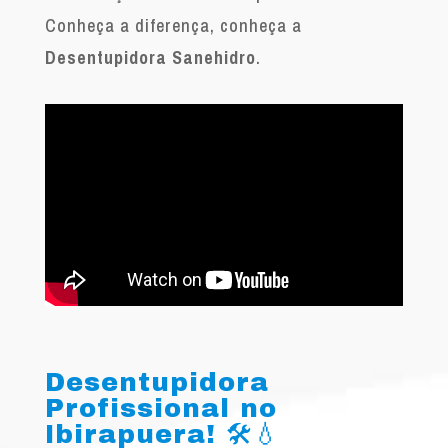
Conheça a diferença, conheça a
Desentupidora Sanehidro
.
Desentupidora
Profissional no
Ibirapuera! 🛠️💧