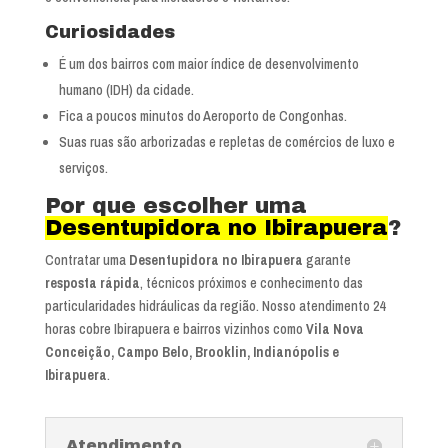
Curiosidades
É um dos bairros com maior índice de desenvolvimento
humano (IDH) da cidade.
Fica a poucos minutos do Aeroporto de Congonhas.
Suas ruas são arborizadas e repletas de comércios de luxo e
serviços.
Por que escolher uma
Desentupidora no Ibirapuera
?
Contratar uma
Desentupidora no Ibirapuera
garante
resposta rápida
, técnicos próximos e conhecimento das
particularidades hidráulicas da região. Nosso atendimento 24
horas cobre Ibirapuera e bairros vizinhos como
Vila Nova
Conceição, Campo Belo, Brooklin, Indianópolis e
Ibirapuera
.
Atendimento