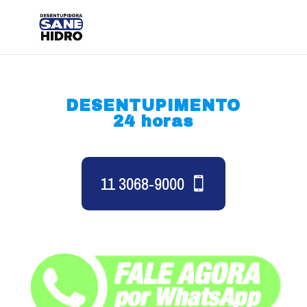
DESENTUPIMENTO
24 horas
11 3068-9000