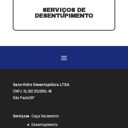
SERVIÇOS DE
DESENTUPIMENTO
Sane Hidro Desentupidora LTDA
CNPJ: 01.302.331/0001-49
São Paulo/SP
Serviços
Caça Vazamento
Desentupimento