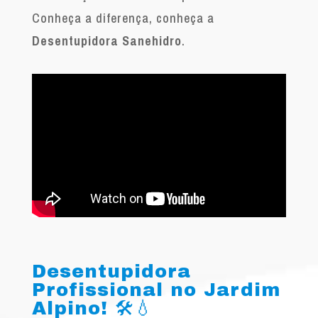
Conheça a diferença, conheça a
Desentupidora Sanehidro
.
Desentupidora
Profissional no Jardim
Alpino! 🛠️💧