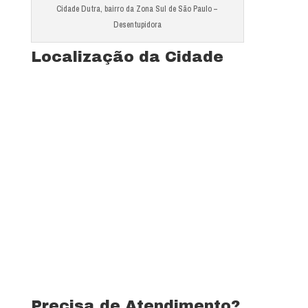
Cidade Dutra, bairro da Zona Sul de São Paulo –
Desentupidora
Localização da Cidade
Ver mapa completo de Jardim Alpino
Precisa de Atendimento?