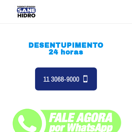
DESENTUPIMENTO
24 horas
11 3068-9000