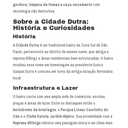
gordura, limpeza de fossas e caça-vazamento
com
tecnologia não destrutiva.
Sobre a Cidade Dutra:
História e Curiosidades
História
A
Cidade Dutra
é um tradicional bairro da Zona Sul de São
Paulo, pertencente ao distrito de mesmo nome, que abriga a
represa Billings e áreas residenciais bem estruturadas. O bairro
recebeu esse nome em homenagem ao presidente Eurico
Gaspar Dutra e cresceu em torno da antiga estação ferroviária
local.
Infraestrutura e Lazer
O bairro conta com uma ampla rede de comércios, escolas,
praças e áreas de lazer. Entre os destaques estão o
Autódromo de Interlagos
, o
Parque Linear Cantinho do
Céu
e o
Clube Escola Jardim Alpino
. Sua proximidade com a
Represa Billings
oferece uma paisagem única e um clima mais