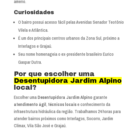
ameno.
Curiosidades
O bairro possui acesso fácil pelas Avenidas Senador Teotônio
Vilela e Atlântica.
É um dos principais centros urbanos da Zona Sul, próximo a
Interlagos e Grajaú.
Seu nome homenageia o ex-presidente brasileiro Eurico
Gaspar Dutra.
Por que escolher uma
Desentupidora Jardim Alpino
local?
Escolher uma
Desentupidora Jardim Alpino
garante
atendimento ágil
,
técnicos locais
e conhecimento da
infraestrutura hidráulica da região. Trabalhamos 24 horas para
atender bairros próximos como Interlagos, Socorro, Jardim
Clímax, Vila São José e Grajaú.