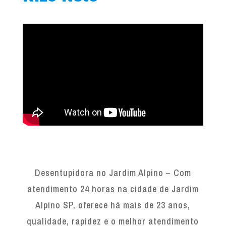
Desentupidora no Jardim Alpino – Com
atendimento 24 horas na cidade de Jardim
Alpino SP, oferece há mais de 23 anos,
qualidade, rapidez e o melhor atendimento