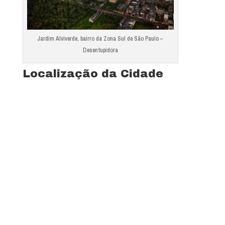
Jardim Alviverde, bairro da Zona Sul de São Paulo –
Desentupidora
Localização da Cidade