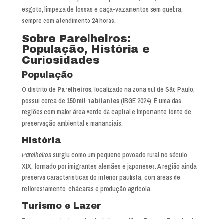
esgoto, limpeza de fossas e caça-vazamentos sem quebra,
sempre com atendimento 24 horas.
Sobre Parelheiros:
População, História e
Curiosidades
População
O distrito de
Parelheiros
, localizado na zona sul de São Paulo,
possui cerca de
150 mil habitantes
(IBGE 2024). É uma das
regiões com maior área verde da capital e importante fonte de
preservação ambiental e mananciais.
História
Parelheiros
surgiu como um pequeno povoado rural no século
XIX, formado por imigrantes alemães e japoneses. A região ainda
preserva características do interior paulista, com áreas de
reflorestamento, chácaras e produção agrícola.
Turismo e Lazer