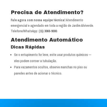
Precisa de Atendimento?
Fale agora com nossa equipe técnica!
Atendimento
emergencial e agendado em toda a região de Jardim Alviverde.
Telefone/WhatsApp:
(11) 3068-9000
.
Atendimento Automático
Dicas Rápidas
Se o entupimento for leve, evite usar produtos químicos —
eles podem corroer a tubulação.
Para vazamentos ocultos, observe manchas no piso ou
paredes antes de acionar o técnico.