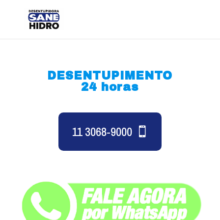
DESENTUPIMENTO
24 horas
11 3068-9000