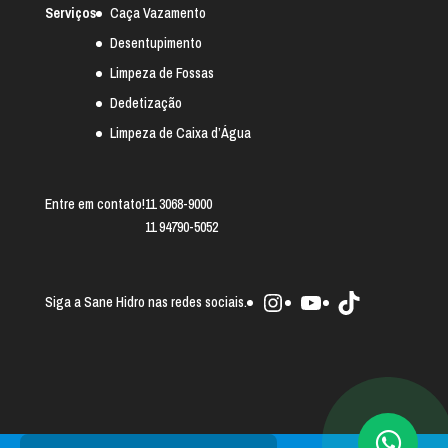
Serviços
Caça Vazamento
Desentupimento
Limpeza de Fossas
Dedetização
Limpeza de Caixa d’Água
Entre em contato!
11 3068-9000
11 94790-5052
Instagram
Youtube
TikTok
Siga a Sane Hidro nas redes sociais.