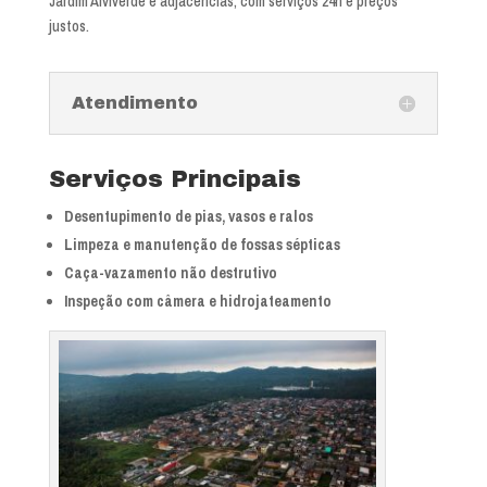
Jardim Alviverde e adjacências, com serviços 24h e preços
justos.
Atendimento
Serviços Principais
Desentupimento de pias, vasos e ralos
Limpeza e manutenção de fossas sépticas
Caça-vazamento não destrutivo
Inspeção com câmera e hidrojateamento