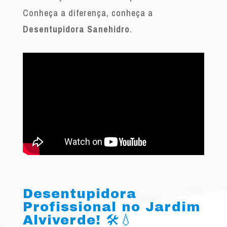
Conheça a diferença, conheça a
Desentupidora Sanehidro
.
Desentupidora
Profissional no Jardim
Alviverde! 🛠️💧