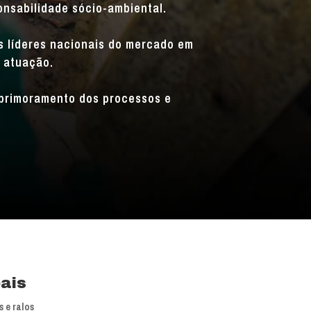
onsabilidade sócio-ambiental.
is líderes nacionais do mercado em
 atuação.
primoramento dos processos e
pais
 e ralos