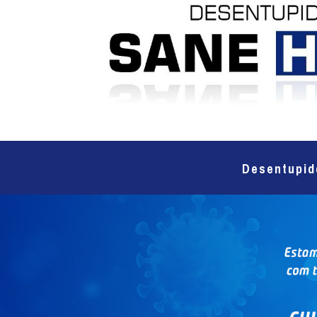
Desentupid