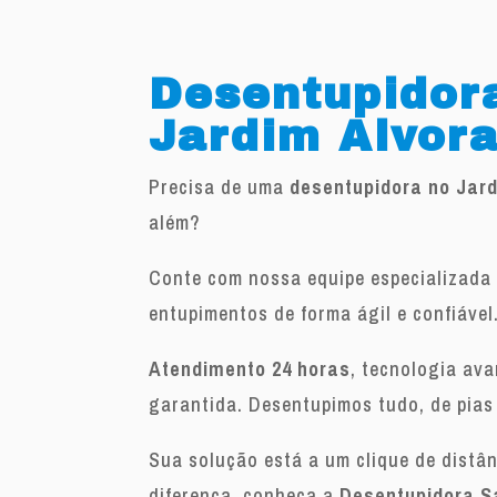
Desentupidor
Jardim Alvor
Precisa de uma
desentupidora no Jar
além?
Conte com nossa equipe especializada 
entupimentos de forma ágil e confiável
Atendimento 24 horas
, tecnologia av
garantida. Desentupimos tudo, de pias
Sua solução está a um clique de distâ
diferença, conheça a
Desentupidora S