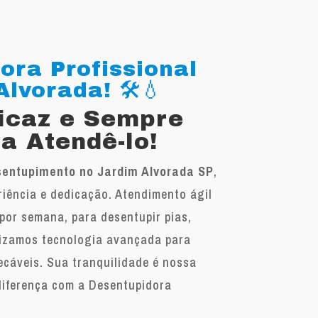
ora Profissional
lvorada! 🛠️💧
ficaz e Sempre
a Atendê-lo!
entupimento no Jardim Alvorada SP
,
iência e dedicação. Atendimento ágil
 por semana, para desentupir pias,
ilizamos tecnologia avançada para
ecáveis. Sua tranquilidade é nossa
diferença com a Desentupidora