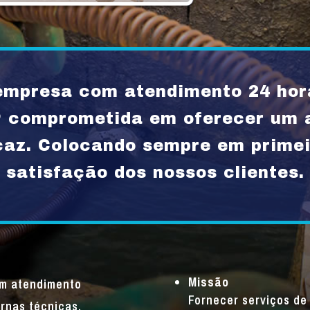
mpresa com atendimento 24 hor
P comprometida em oferecer um 
icaz. Colocando sempre em primei
satisfação dos nossos clientes.
Missão
um atendimento
Fornecer serviços de 
rnas técnicas,