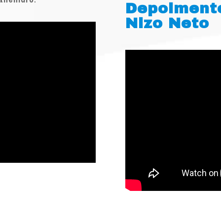
Depoiment
Nizo Neto