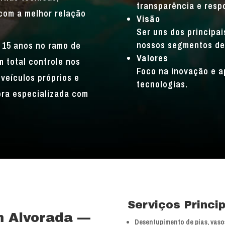
transparência e resp
com a melhor relação
Visão
Ser uns dos principa
nossos segmentos de
 15 anos no ramo de
Valores
 total controle nos
Foco na inovação e a
veículos próprios e
tecnologias.
bra especializada com
Serviços Princi
m Alvorada —
Desentupimento de pias, vasos