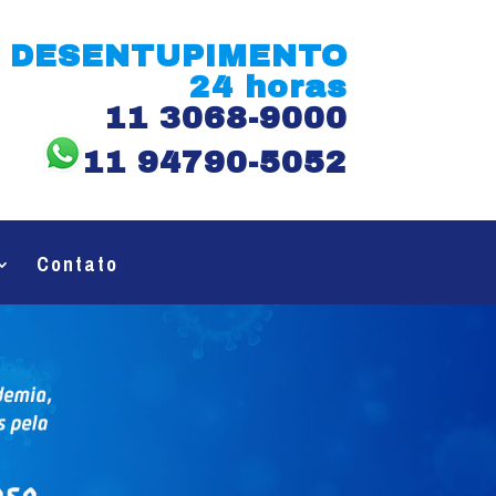
DESENTUPIMENTO
24 horas
11 3068-9000
11 94790-5052
Contato