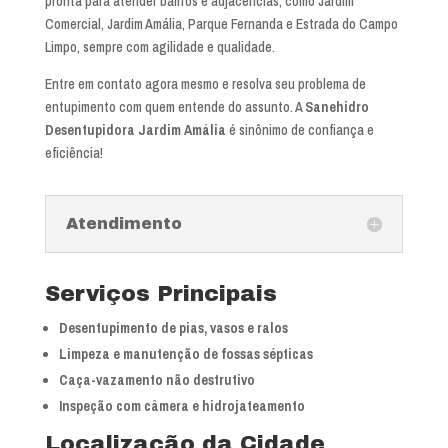
pronta para atender bairros e adjacências, como Jardim
Comercial, Jardim Amália, Parque Fernanda e Estrada do Campo
Limpo, sempre com agilidade e qualidade.
Entre em contato agora mesmo e resolva seu problema de
entupimento com quem entende do assunto. A
Sanehidro
Desentupidora Jardim Amália
é sinônimo de confiança e
eficiência!
Atendimento
Serviços Principais
Desentupimento de pias, vasos e ralos
Limpeza e manutenção de fossas sépticas
Caça-vazamento não destrutivo
Inspeção com câmera e hidrojateamento
Localização da Cidade