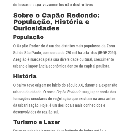
de fossas e
caça-vazamentos não destrutivos
.
Sobre o Capão Redondo:
População, História e
Curiosidades
População
O
Capão Redondo
é um dos distritos mais populosos da Zona
Sul de São Paulo, com cerca de
270 mil habitantes
(IBGE 2024).
A região é marcada pela sua diversidade cultural, crescimento
urbano e importância econômica dentro da capital paulista.
História
O bairro teve origem no início do século XX, durante a expansão
urbana da cidade. O nome
Capão Redondo
surgiu por conta das
formações circulares de vegetação que existiam na área antes
da urbanização. Hoje, é um dos locais mais conhecidos e
desenvolvidos da região sul.
Turismo e Lazer
Entre os principais pontos de referência do bairro estão o