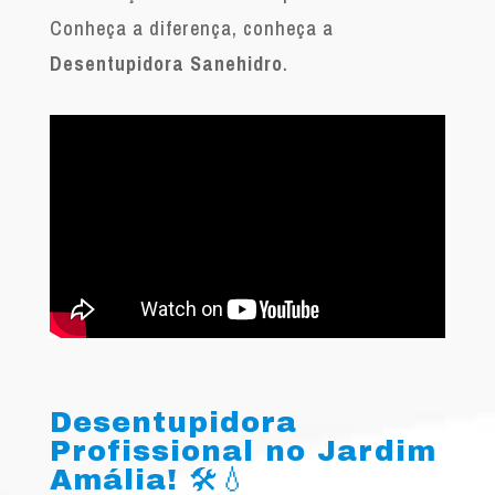
Conheça a diferença, conheça a
Desentupidora Sanehidro
.
Desentupidora
Profissional no Jardim
Amália! 🛠️💧