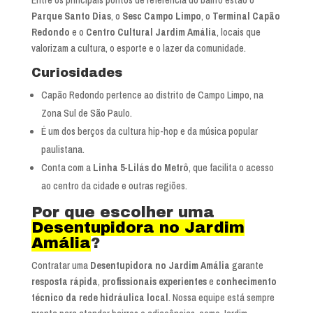
Parque Santo Dias
, o
Sesc Campo Limpo
, o
Terminal Capão
Redondo
e o
Centro Cultural Jardim Amália
, locais que
valorizam a cultura, o esporte e o lazer da comunidade.
Curiosidades
Capão Redondo pertence ao distrito de Campo Limpo, na
Zona Sul de São Paulo.
É um dos berços da cultura hip-hop e da música popular
paulistana.
Conta com a
Linha 5-Lilás do Metrô
, que facilita o acesso
ao centro da cidade e outras regiões.
Por que escolher uma
Desentupidora no Jardim
Amália
?
Contratar uma
Desentupidora no Jardim Amália
garante
resposta rápida
,
profissionais experientes
e
conhecimento
técnico da rede hidráulica local
. Nossa equipe está sempre