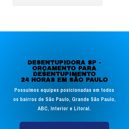
DESENTUPIDORA SP -
ORÇAMENTO PARA
DESENTUPIMENTO
24 HORAS EM SÃO PAULO
Possuímos equipes posicionadas em todos
os bairros de São Paulo, Grande São Paulo,
ABC, Interior e Litoral.