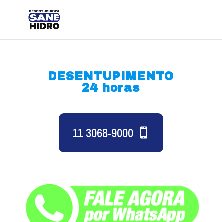
DESENTUPIMENTO
24 horas
11 3068-9000