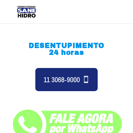
DESENTUPIMENTO
24 horas
11 3068-9000