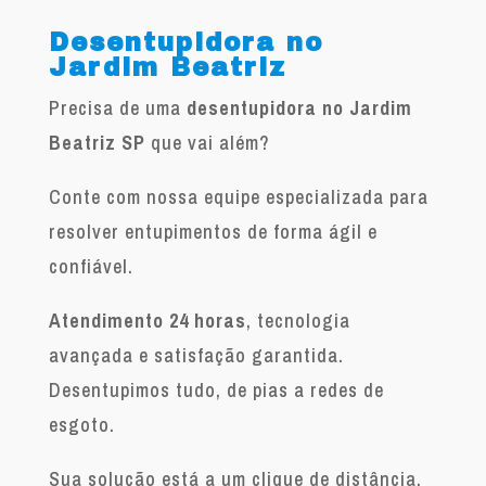
Desentupidora no
Jardim Beatriz
Precisa de uma
desentupidora no Jardim
Beatriz SP
que vai além?
Conte com nossa equipe especializada para
resolver entupimentos de forma ágil e
confiável.
Atendimento 24 horas
, tecnologia
avançada e satisfação garantida.
Desentupimos tudo, de pias a redes de
esgoto.
Sua solução está a um clique de distância.