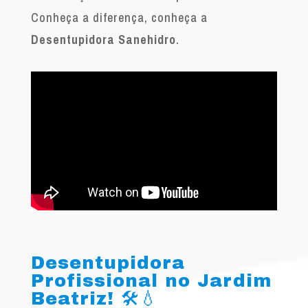
Conheça a diferença, conheça a
Desentupidora Sanehidro
.
Desentupidora
Profissional no Jardim
Beatriz! 🛠️💧