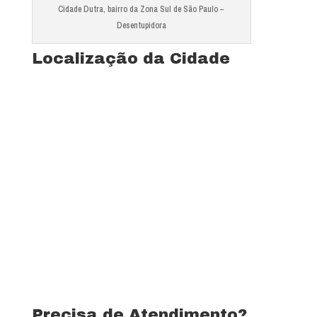
Cidade Dutra, bairro da Zona Sul de São Paulo –
Desentupidora
Localização da Cidade
Ver mapa completo de Jardim Beatriz
Precisa de Atendimento?