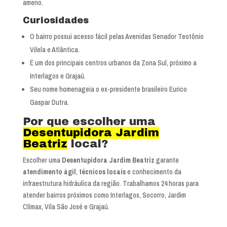
ameno.
Curiosidades
O bairro possui acesso fácil pelas Avenidas Senador Teotônio
Vilela e Atlântica.
É um dos principais centros urbanos da Zona Sul, próximo a
Interlagos e Grajaú.
Seu nome homenageia o ex-presidente brasileiro Eurico
Gaspar Dutra.
Por que escolher uma
Desentupidora Jardim
Beatriz
local?
Escolher uma
Desentupidora Jardim Beatriz
garante
atendimento ágil
,
técnicos locais
e conhecimento da
infraestrutura hidráulica da região. Trabalhamos 24 horas para
atender bairros próximos como Interlagos, Socorro, Jardim
Clímax, Vila São José e Grajaú.