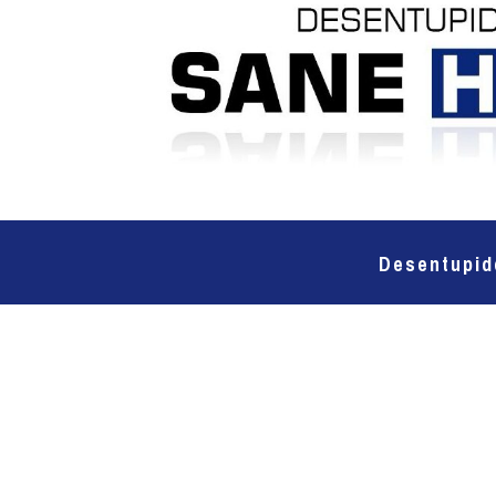
Desentupid