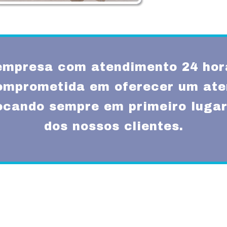
mpresa com atendimento 24 hor
omprometida em oferecer um ate
locando sempre em primeiro lugar
dos nossos clientes.
Missão
um atendimento
Fornecer serviços de 
rnas técnicas,