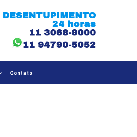
DESENTUPIMENTO
24 horas
11 3068-9000
11 94790-5052
Contato