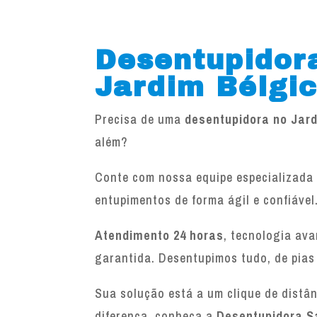
Desentupidor
Jardim Bélgi
Precisa de uma
desentupidora no Jar
além?
Conte com nossa equipe especializada 
entupimentos de forma ágil e confiável
Atendimento 24 horas
, tecnologia av
garantida. Desentupimos tudo, de pias
Sua solução está a um clique de distâ
diferença, conheça a
Desentupidora S