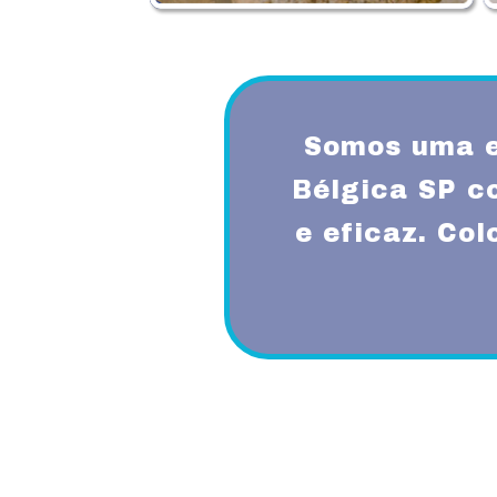
Somos uma e
Bélgica SP c
e eficaz. Co
Proporcionando aos nossos clientes 
diferenciado com a utilização de mode