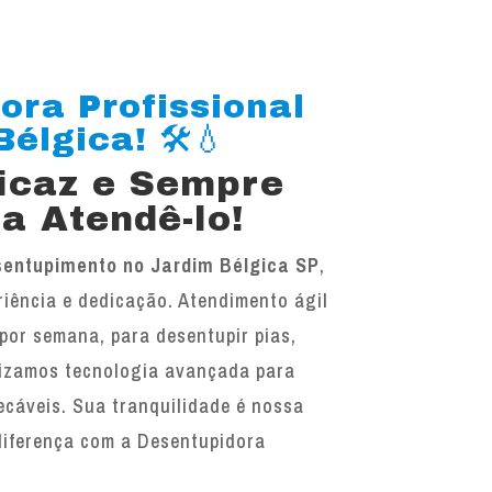
ora Profissional
élgica! 🛠️💧
ficaz e Sempre
a Atendê-lo!
entupimento no Jardim Bélgica SP
,
iência e dedicação. Atendimento ágil
 por semana, para desentupir pias,
ilizamos tecnologia avançada para
ecáveis. Sua tranquilidade é nossa
diferença com a Desentupidora