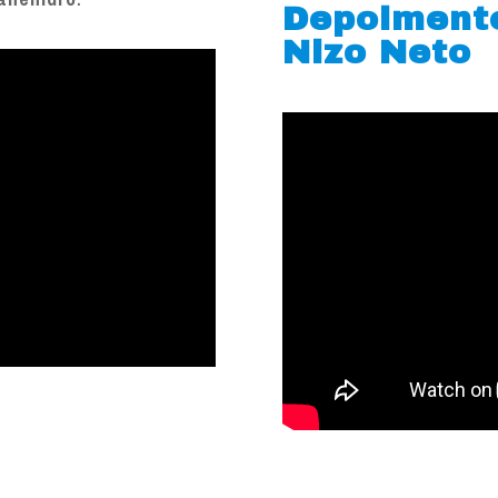
Depoiment
Nizo Neto