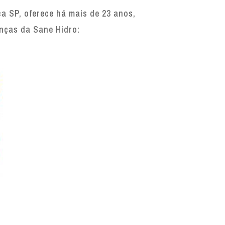
a SP, oferece há mais de 23 anos,
enças da Sane Hidro: