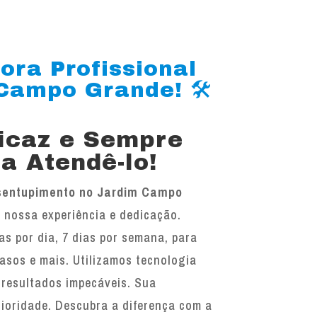
ora Profissional
Campo Grande! 🛠️
ficaz e Sempre
a Atendê-lo!
sentupimento no Jardim Campo
a nossa experiência e dedicação.
as por dia, 7 dias por semana, para
vasos e mais. Utilizamos tecnologia
 resultados impecáveis. Sua
rioridade. Descubra a diferença com a