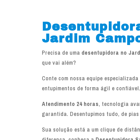
Desentupidor
Jardim Camp
Precisa de uma
desentupidora no Ja
que vai além?
Conte com nossa equipe especializada 
entupimentos de forma ágil e confiável
Atendimento 24 horas
, tecnologia av
garantida. Desentupimos tudo, de pias
Sua solução está a um clique de distâ
diferença, conheça a
Desentupidora S