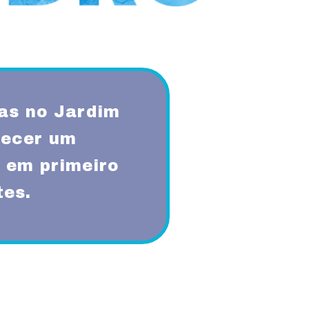
as no Jardim
recer um
 em primeiro
tes.