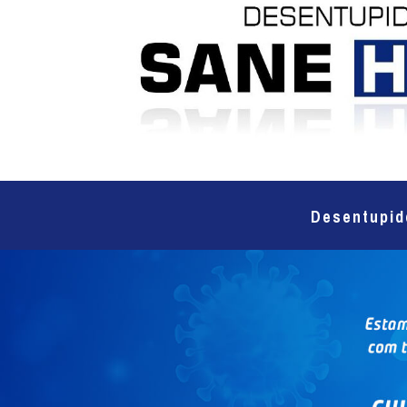
Desentupid