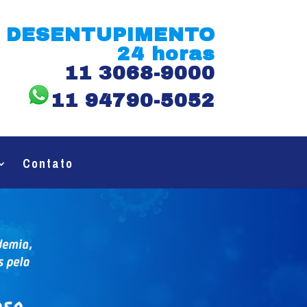
DESENTUPIMENTO
24 horas
11 3068-9000
11 94790-5052
Contato