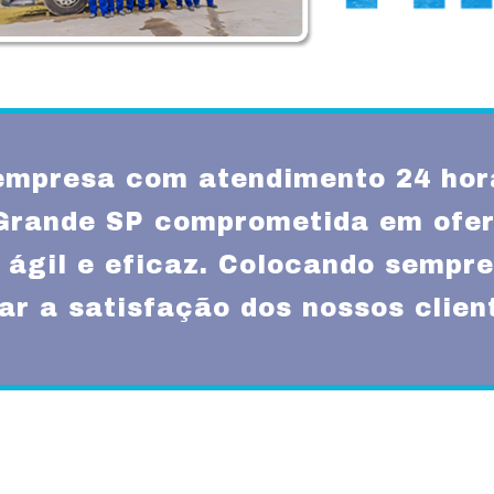
mpresa com atendimento 24 hor
rande SP comprometida em ofe
 ágil e eficaz. Colocando sempre
ar a satisfação dos nossos clien
Missão
um atendimento