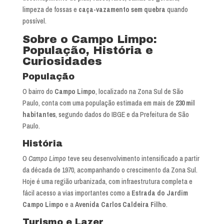
limpeza de fossas e
caça-vazamento sem quebra
quando
possível.
Sobre o Campo Limpo:
População, História e
Curiosidades
População
O bairro do
Campo Limpo
, localizado na Zona Sul de São
Paulo, conta com uma população estimada em mais de
230 mil
habitantes
, segundo dados do IBGE e da Prefeitura de São
Paulo.
História
O
Campo Limpo
teve seu desenvolvimento intensificado a partir
da década de 1970, acompanhando o crescimento da Zona Sul.
Hoje é uma região urbanizada, com infraestrutura completa e
fácil acesso a vias importantes como a
Estrada do Jardim
Campo Limpo
e a
Avenida Carlos Caldeira Filho
.
Turismo e Lazer