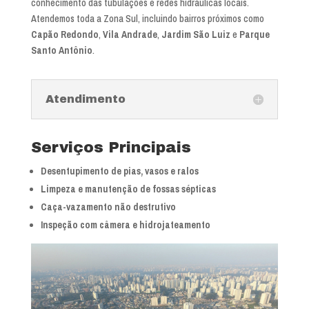
conhecimento das tubulações e redes hidráulicas locais.
Atendemos toda a Zona Sul, incluindo bairros próximos como
Capão Redondo
,
Vila Andrade
,
Jardim São Luiz
e
Parque
Santo Antônio
.
Atendimento
Serviços Principais
Desentupimento de pias, vasos e ralos
Limpeza e manutenção de fossas sépticas
Caça-vazamento não destrutivo
Inspeção com câmera e hidrojateamento