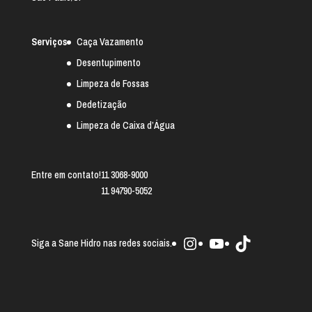
Serviços
Caça Vazamento
Desentupimento
Limpeza de Fossas
Dedetização
Limpeza de Caixa d’Água
Entre em contato!
11 3068-9000
11 94790-5052
Instagram
Youtube
TikTok
Siga a Sane Hidro nas redes sociais.