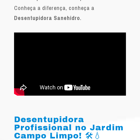
Conheça a diferença, conheça a
Desentupidora Sanehidro
.
Desentupidora
Profissional no Jardim
Campo Limpo! 🛠️💧