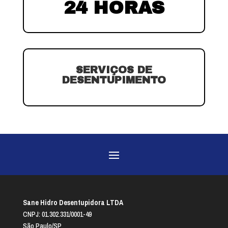
24 HORAS
SERVIÇOS DE
DESENTUPIMENTO
Sane Hidro Desentupidora LTDA
CNPJ: 01.302.331/0001-49
São Paulo/SP