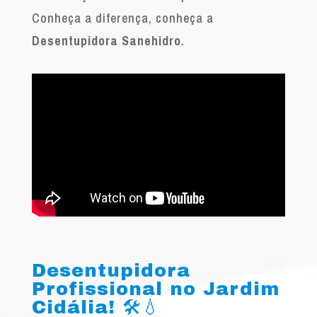
Conheça a diferença, conheça a
Desentupidora Sanehidro
.
Desentupidora
Profissional no Jardim
Cidália! 🛠️💧