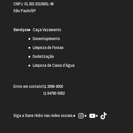
CNPJ: 01.302.331/0001-49
São Paulo/SP
Serviços
Caça Vazamento
Desentupimento
Limpeza de Fossas
Dedetização
Limpeza de Caixa d’Água
Entre em contato!
11 3068-9000
11 94790-5052
Instagram
Youtube
TikTok
Siga a Sane Hidro nas redes sociais.