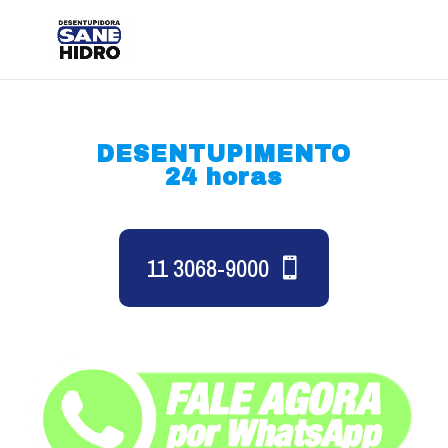
DESENTUPIMENTO
24 horas
11 3068-9000