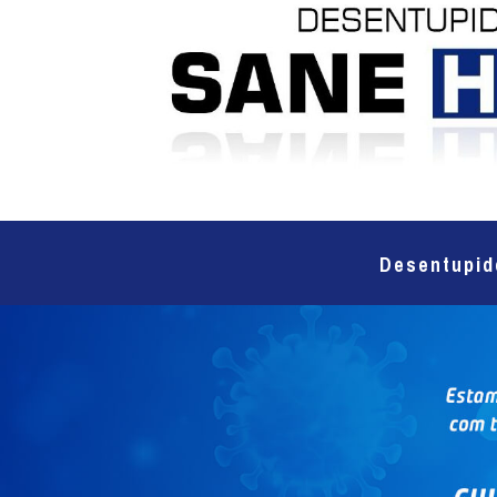
Desentupid