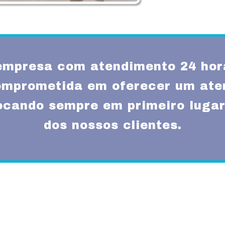
mpresa com atendimento 24 hor
omprometida em oferecer um ate
locando sempre em primeiro lugar
dos nossos clientes.
Missão
um atendimento
Fornecer serviços de 
rnas técnicas,