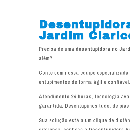
Desentupidor
Jardim Claric
Precisa de uma
desentupidora no Jard
além?
Conte com nossa equipe especializada 
entupimentos de forma ágil e confiável
Atendimento 24 horas
, tecnologia av
garantida. Desentupimos tudo, de pias
Sua solução está a um clique de distâ
diferença, conheça a
Desentupidora S