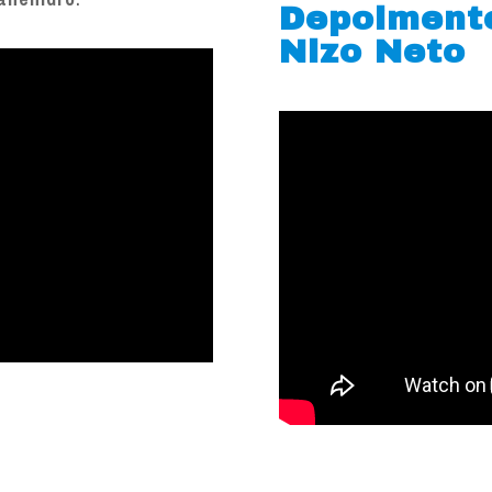
Depoiment
Nizo Neto