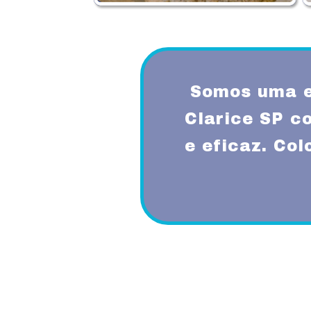
Somos uma e
Clarice SP c
e eficaz. Co
Proporcionando aos nossos clientes 
diferenciado com a utilização de mode