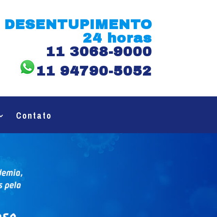
DESENTUPIMENTO
24 horas
11 3068-9000
11 94790-5052
Contato