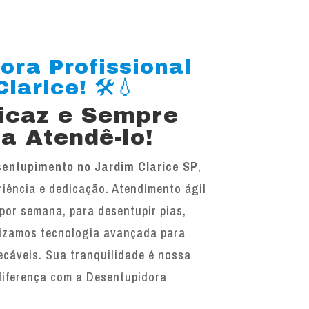
ora Profissional
larice! 🛠️💧
ficaz e Sempre
a Atendê-lo!
entupimento no Jardim Clarice SP
,
iência e dedicação. Atendimento ágil
 por semana, para desentupir pias,
ilizamos tecnologia avançada para
ecáveis. Sua tranquilidade é nossa
diferença com a Desentupidora