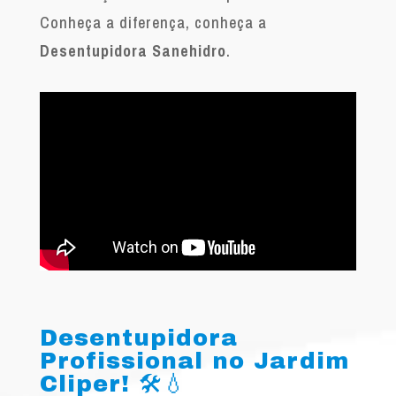
Conheça a diferença, conheça a
Desentupidora Sanehidro
.
Desentupidora
Profissional no Jardim
Cliper! 🛠️💧