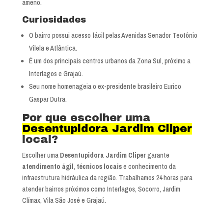
ameno.
Curiosidades
O bairro possui acesso fácil pelas Avenidas Senador Teotônio
Vilela e Atlântica.
É um dos principais centros urbanos da Zona Sul, próximo a
Interlagos e Grajaú.
Seu nome homenageia o ex-presidente brasileiro Eurico
Gaspar Dutra.
Por que escolher uma
Desentupidora Jardim Cliper
local?
Escolher uma
Desentupidora Jardim Cliper
garante
atendimento ágil
,
técnicos locais
e conhecimento da
infraestrutura hidráulica da região. Trabalhamos 24 horas para
atender bairros próximos como Interlagos, Socorro, Jardim
Clímax, Vila São José e Grajaú.