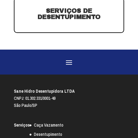
SERVIÇOS DE
DESENTUPIMENTO
Sane Hidro Desentupidora LTDA
CNPJ: 01.302.331/0001-49
São Paulo/SP
Serviços
Caça Vazamento
Desentupimento