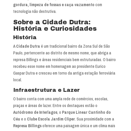
gordura, limpeza de fossas e caça-vazamento
com
tecnologia não destrutiva.
Sobre a Cidade Dutra:
História e Curiosidades
História
A
Cidade Dutra
é um tradicional bairro da Zona Sul de São
Paulo, pertencente ao distrito de mesmo nome, que abriga a
represa Billings e áreas residenciais bem estruturadas. O bairro
recebeu esse nome em homenagem ao presidente Eurico
Gaspar Dutra e cresceu em torno da antiga estação ferroviária
local.
Infraestrutura e Lazer
O bairro conta com uma ampla rede de comércios, escolas,
praças e áreas de lazer. Entre os destaques estão o
Autódromo de Interlagos
, o
Parque Linear Cantinho do
Céu
e o
Clube Escola Jardim Cliper
. Sua proximidade com a
Represa Billings
oferece uma paisagem única e um clima mais