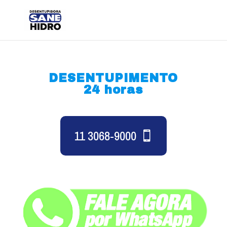
DESENTUPIMENTO
24 horas
11 3068-9000