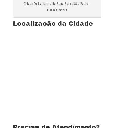
Cidade Dutra, bairro da Zona Sul de São Paulo –
Desentupidora
Localização da Cidade
Ver mapa completo de Jardim Cliper
Precisa de Atendimento?