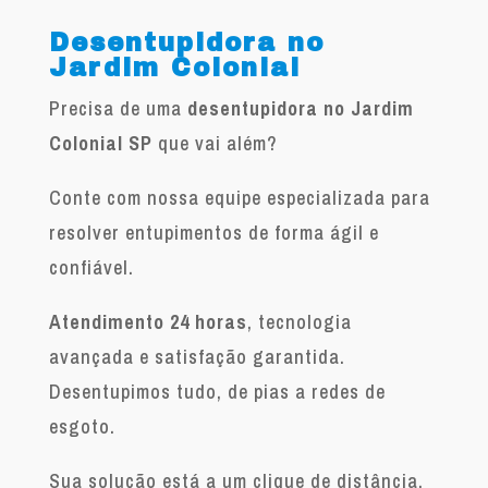
Desentupidora no
Jardim Colonial
Precisa de uma
desentupidora no Jardim
Colonial SP
que vai além?
Conte com nossa equipe especializada para
resolver entupimentos de forma ágil e
confiável.
Atendimento 24 horas
, tecnologia
avançada e satisfação garantida.
Desentupimos tudo, de pias a redes de
esgoto.
Sua solução está a um clique de distância.