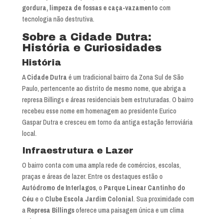
gordura, limpeza de fossas e caça-vazamento
com
tecnologia não destrutiva.
Sobre a Cidade Dutra:
História e Curiosidades
História
A
Cidade Dutra
é um tradicional bairro da Zona Sul de São
Paulo, pertencente ao distrito de mesmo nome, que abriga a
represa Billings e áreas residenciais bem estruturadas. O bairro
recebeu esse nome em homenagem ao presidente Eurico
Gaspar Dutra e cresceu em torno da antiga estação ferroviária
local.
Infraestrutura e Lazer
O bairro conta com uma ampla rede de comércios, escolas,
praças e áreas de lazer. Entre os destaques estão o
Autódromo de Interlagos
, o
Parque Linear Cantinho do
Céu
e o
Clube Escola Jardim Colonial
. Sua proximidade com
a
Represa Billings
oferece uma paisagem única e um clima