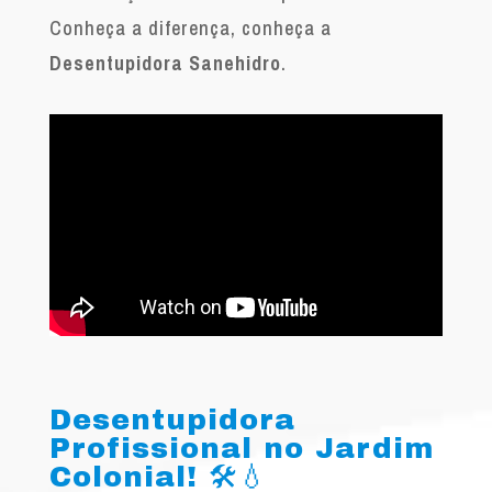
Conheça a diferença, conheça a
Desentupidora Sanehidro
.
Desentupidora
Profissional no Jardim
Colonial! 🛠️💧