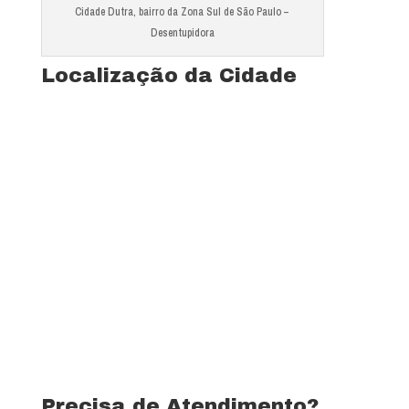
Cidade Dutra, bairro da Zona Sul de São Paulo –
Desentupidora
Localização da Cidade
Ver mapa completo de Jardim Colonial
Precisa de Atendimento?