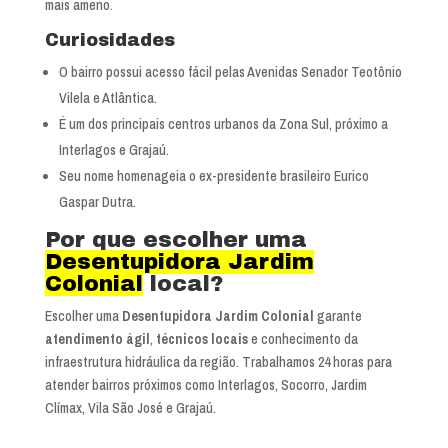
mais ameno.
Curiosidades
O bairro possui acesso fácil pelas Avenidas Senador Teotônio
Vilela e Atlântica.
É um dos principais centros urbanos da Zona Sul, próximo a
Interlagos e Grajaú.
Seu nome homenageia o ex-presidente brasileiro Eurico
Gaspar Dutra.
Por que escolher uma
Desentupidora Jardim
Colonial
local?
Escolher uma
Desentupidora Jardim Colonial
garante
atendimento ágil
,
técnicos locais
e conhecimento da
infraestrutura hidráulica da região. Trabalhamos 24 horas para
atender bairros próximos como Interlagos, Socorro, Jardim
Clímax, Vila São José e Grajaú.