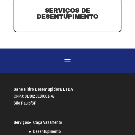
SERVIÇOS DE
DESENTUPIMENTO
Sane Hidro Desentupidora LTDA
CNPJ: 01.302.331/0001-49
São Paulo/SP
Serviços
Caça Vazamento
Desentupimento