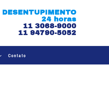
DESENTUPIMENTO
24 horas
11 3068-9000
11 94790-5052
Contato