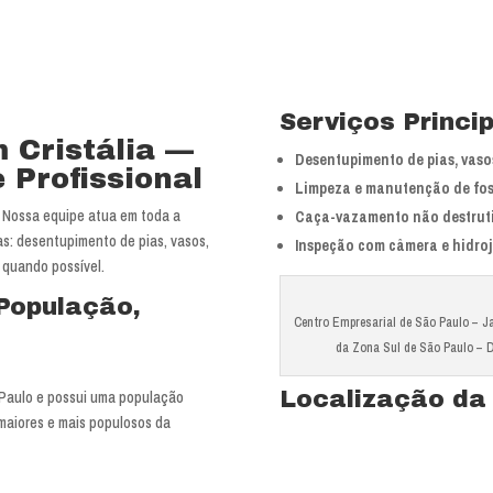
Serviços Princi
 Cristália —
Desentupimento de pias, vasos
 Profissional
Limpeza e manutenção de fos
Nossa equipe atua em toda a
Caça-vazamento não destrut
s: desentupimento de pias, vasos,
Inspeção com câmera e hidro
 quando possível.
 População,
Centro Empresarial de São Paulo – Jar
da Zona Sul de São Paulo – 
Localização da
 Paulo e possui uma população
maiores e mais populosos da