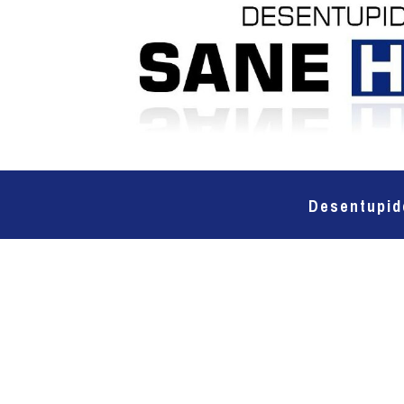
Desentupid