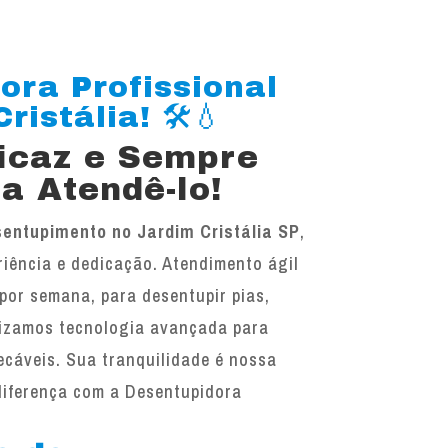
ora Profissional
istália! 🛠️💧
ficaz e Sempre
a Atendê-lo!
entupimento no Jardim Cristália SP
,
iência e dedicação. Atendimento ágil
 por semana, para desentupir pias,
ilizamos tecnologia avançada para
ecáveis. Sua tranquilidade é nossa
diferença com a Desentupidora