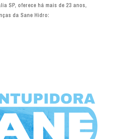
ia SP, oferece há mais de 23 anos,
enças da Sane Hidro: