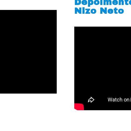
Depoiment
Nizo Neto