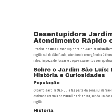
Desentupidora Jardim
Atendimento Rápido e
Precisa de uma Desentupidora no Jardim Cristália?
região sul de São Paulo, atendendo emergências 24 hora
ralos, limpeza de fossas e caça-vazamentos sem quebra
Sobre o Jardim São Luís:
História e Curiosidades
População
O bairro
Jardim São Luís
faz parte da zona sul de São
estimada em mais de
260 mil habitantes
, sendo um dos 
região.
História