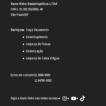
Sane Hidro Desentupidora LTDA
CNPJ: 01.302.331/0001-49
São Paulo/SP
Serviços
Caça Vazamento
Desentupimento
Limpeza de Fossas
Dedetização
Limpeza de Caixa d’Água
Entre em contato!
11 3068-9000
11 94790-5052
Instagram
Youtube
TikTok
Siga a Sane Hidro nas redes sociais.