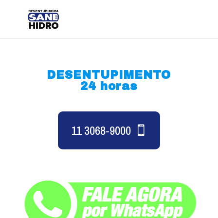
DESENTUPIMENTO
24 horas
11 3068-9000