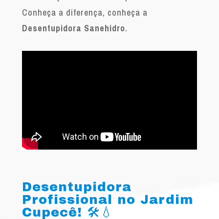
Conheça a diferença, conheça a
Desentupidora Sanehidro
.
Desentupidora
Profissional no Jardim
Cupecê! 🛠️💧