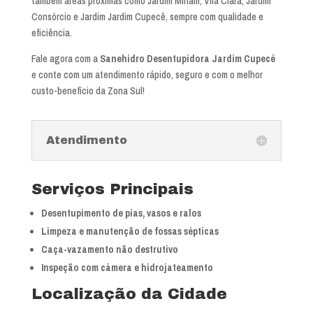
também áreas próximas como Jardim Miriam, Vila Clara, Jardim
Consórcio e Jardim Jardim Cupecê, sempre com qualidade e
eficiência.
Fale agora com a
Sanehidro Desentupidora Jardim Cupecê
e conte com um atendimento rápido, seguro e com o melhor
custo-benefício da Zona Sul!
Atendimento
Serviços Principais
Desentupimento de pias, vasos e ralos
Limpeza e manutenção de fossas sépticas
Caça-vazamento não destrutivo
Inspeção com câmera e hidrojateamento
Localização da Cidade