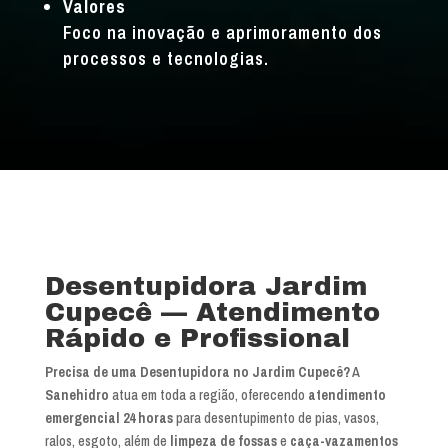
Valores
Foco na inovação e aprimoramento dos
processos e tecnologias.
Desentupidora Jardim
Cupecê — Atendimento
Rápido e Profissional
Precisa de uma Desentupidora no Jardim Cupecê?
A
Sanehidro
atua em toda a região, oferecendo
atendimento
emergencial 24 horas
para desentupimento de pias, vasos,
ralos, esgoto, além de
limpeza de fossas
e
caça-vazamentos