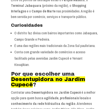
Terminal Jabaquara
(próximo da região), o
Shopping
Interlagos
e o
Campo de Marte
nas proximidades. A região é
bem servida por comércio, serviços e transporte público.
Curiosidades
O distrito faz divisa com bairros importantes como Jabaquara,
Campo Grande e Pedreira.
É uma das regiões mais tradicionais da Zona Sul paulistana.
Conta com grande variedade de comércios e acesso
facilitado pelas avenidas Jardim Cupecê e Yervant
Kissajikian.
Por que escolher uma
Desentupidora no Jardim
Cupecê
?
Contratar uma
Desentupidora no Jardim Cupecê
é a melhor
opção para quem busca
agilidade
,
profissionais locais
e
conhecimento da rede hidráulica da região
. Atendemos