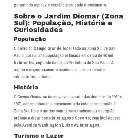
garantindo rapidez e eficiência em cada atendimento.
Sobre o Jardim Diomar (Zona
Sul): População, História e
Curiosidades
População
O bairro do
Campo Grande
, localizado na Zona Sul de São
Paulo, possui uma população estimada em cerca de
90 mil
habitantes
, segundo dados da Prefeitura de São Paulo. A
região é majoritariamente residencial, com excelente
infraestrutura urbana.
História
O
Campo Grande
se desenvolveu a partir das décadas de 1960 e
1970, acompanhando o crescimento da cidade em direção à
Zona Sul. Hoje é um dos bairros mais tradicionais da região,
próximo a áreas como
Interlagos
e
Socorro
, com fácil acesso
pela
Avenida Washington Luís
e
Av. Interlagos
.
Turismo e Lazer