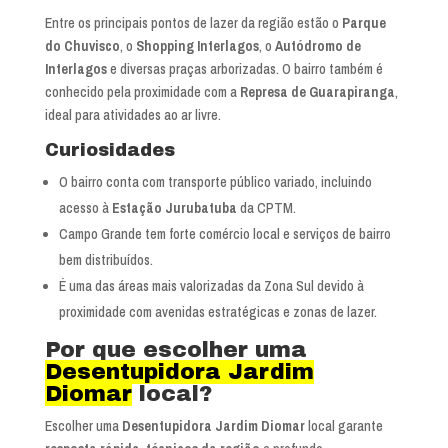
Entre os principais pontos de lazer da região estão o
Parque
do Chuvisco
, o
Shopping Interlagos
, o
Autódromo de
Interlagos
e diversas praças arborizadas. O bairro também é
conhecido pela proximidade com a
Represa de Guarapiranga
,
ideal para atividades ao ar livre.
Curiosidades
O bairro conta com transporte público variado, incluindo
acesso à
Estação Jurubatuba
da CPTM.
Campo Grande tem forte comércio local e serviços de bairro
bem distribuídos.
É uma das áreas mais valorizadas da Zona Sul devido à
proximidade com avenidas estratégicas e zonas de lazer.
Por que escolher uma
Desentupidora Jardim
Diomar
local?
Escolher uma
Desentupidora Jardim Diomar
local garante