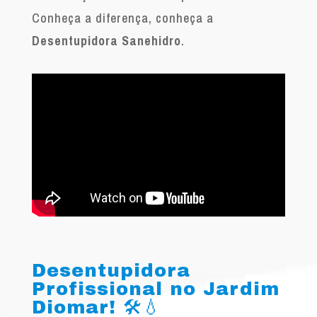
Conheça a diferença, conheça a
Desentupidora Sanehidro
.
Desentupidora
Profissional no Jardim
Diomar! 🛠️💧