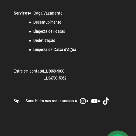
Serviços
Caça Vazamento
Desentupimento
Limpeza de Fossas
Dedetização
Limpeza de Caixa d’Água
Entre em contato!
11 3068-9000
11 94790-5052
Instagram
Youtube
TikTok
Siga a Sane Hidro nas redes sociais.