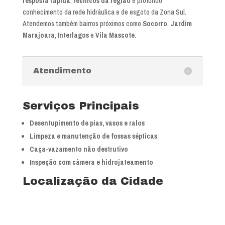
resposta rápida
,
técnicos da região
e profundo
conhecimento da rede hidráulica e de esgoto da Zona Sul.
Atendemos também bairros próximos como
Socorro
,
Jardim
Marajoara
,
Interlagos
e
Vila Mascote
.
Atendimento
Serviços Principais
Desentupimento de pias, vasos e ralos
Limpeza e manutenção de fossas sépticas
Caça-vazamento não destrutivo
Inspeção com câmera e hidrojateamento
Localização da Cidade