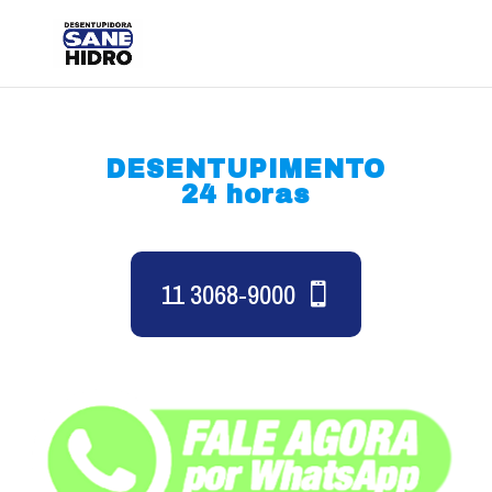
DESENTUPIMENTO
24 horas
11 3068-9000