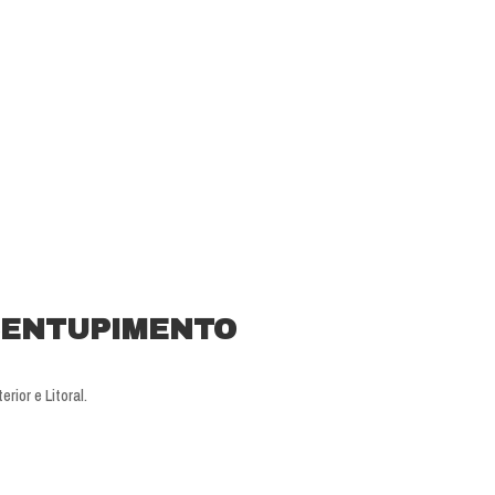
SENTUPIMENTO
ior e Litoral.