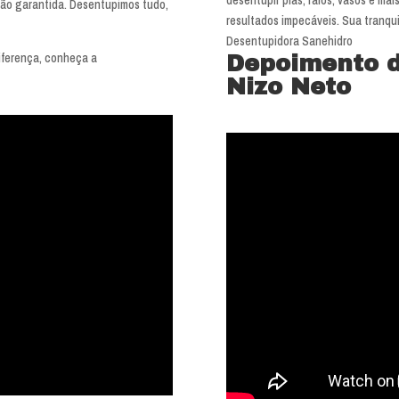
ção garantida. Desentupimos tudo,
resultados impecáveis. Sua tranqui
Desentupidora Sanehidro
iferença, conheça a
Depoimento 
Nizo Neto