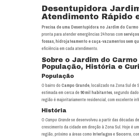
Desentupidora Jardi
Atendimento Rápido e
Precisa de uma Desentupidora no Jardim do Carmo
pronta para atender emergências 24 horas com
serviço
fossas, hidrojateamento e caça-vazamentos sem q
eficiência em cada atendimento.
Sobre o Jardim do Carmo 
População, História e Cu
População
O bairro do
Campo Grande
, localizado na Zona Sul de
estimada em cerca de
90 mil habitantes
, segundo dados
região é majoritariamente residencial, com excelente in
História
O
Campo Grande
se desenvolveu a partir das décadas d
crescimento da cidade em direção à Zona Sul. Hoje é um 
região, próximo a áreas como
Interlagos
e
Socorro
, co