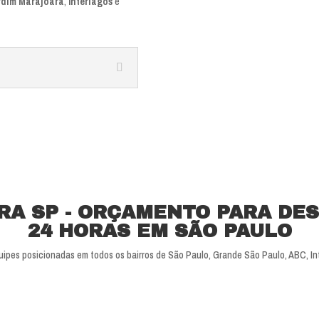
rdim Marajoara
,
Interlagos
e
RA SP - ORÇAMENTO PARA DE
24 HORAS EM SÃO PAULO
ipes posicionadas em todos os bairros de São Paulo, Grande São Paulo, ABC, Inter
SOLICITAR ORÇAMENTO