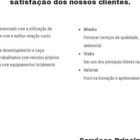
satisfação dos nossos clientes.
erenciado com a utilização de
Missão
e com a melhor relação custo
Fornecer serviços de qualidade, 
ambiental.
de desentupimento e caça
Visão
Trabalhamos com veículos próprios
Ser uns dos principais líderes 
da com equipamentos totalmente
Valores
Foco na inovação e aprimoramen