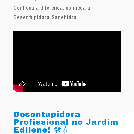
Conheça a diferença, conheça a
Desentupidora Sanehidro
.
Desentupidora
Profissional no Jardim
Edilene! 🛠️💧