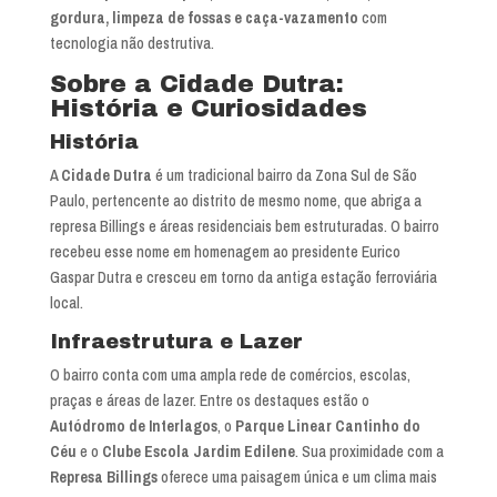
gordura, limpeza de fossas e caça-vazamento
com
tecnologia não destrutiva.
Sobre a Cidade Dutra:
História e Curiosidades
História
A
Cidade Dutra
é um tradicional bairro da Zona Sul de São
Paulo, pertencente ao distrito de mesmo nome, que abriga a
represa Billings e áreas residenciais bem estruturadas. O bairro
recebeu esse nome em homenagem ao presidente Eurico
Gaspar Dutra e cresceu em torno da antiga estação ferroviária
local.
Infraestrutura e Lazer
O bairro conta com uma ampla rede de comércios, escolas,
praças e áreas de lazer. Entre os destaques estão o
Autódromo de Interlagos
, o
Parque Linear Cantinho do
Céu
e o
Clube Escola Jardim Edilene
. Sua proximidade com a
Represa Billings
oferece uma paisagem única e um clima mais