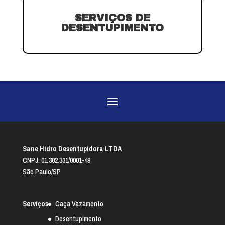
SERVIÇOS DE
DESENTUPIMENTO
Sane Hidro Desentupidora LTDA
CNPJ: 01.302.331/0001-49
São Paulo/SP
Serviços
Caça Vazamento
Desentupimento