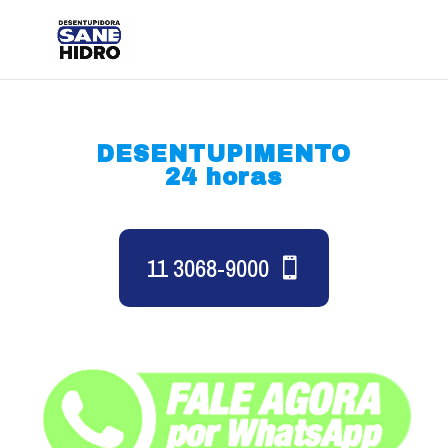
DESENTUPIMENTO
24 horas
11 3068-9000