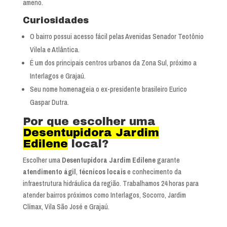
ameno.
Curiosidades
O bairro possui acesso fácil pelas Avenidas Senador Teotônio
Vilela e Atlântica.
É um dos principais centros urbanos da Zona Sul, próximo a
Interlagos e Grajaú.
Seu nome homenageia o ex-presidente brasileiro Eurico
Gaspar Dutra.
Por que escolher uma
Desentupidora Jardim
Edilene
local?
Escolher uma
Desentupidora Jardim Edilene
garante
atendimento ágil
,
técnicos locais
e conhecimento da
infraestrutura hidráulica da região. Trabalhamos 24 horas para
atender bairros próximos como Interlagos, Socorro, Jardim
Clímax, Vila São José e Grajaú.