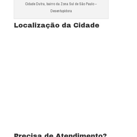
Cidade Dutra, bairro da Zona Sul de São Paulo –
Desentupidora
Localização da Cidade
Ver mapa completo de Jardim Edilene
Precisa de Atendimento?