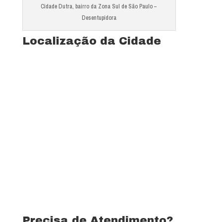
Cidade Dutra, bairro da Zona Sul de São Paulo –
Desentupidora
Localização da Cidade
Ver mapa completo de Jardim Grauna
Precisa de Atendimento?