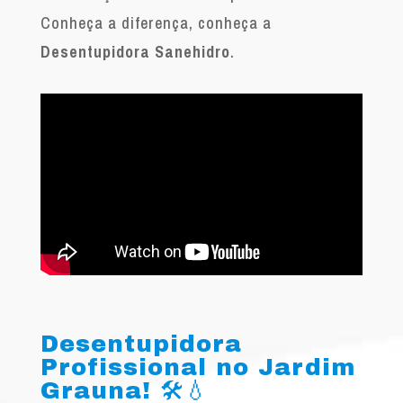
Conheça a diferença, conheça a
Desentupidora Sanehidro
.
Desentupidora
Profissional no Jardim
Grauna! 🛠️💧