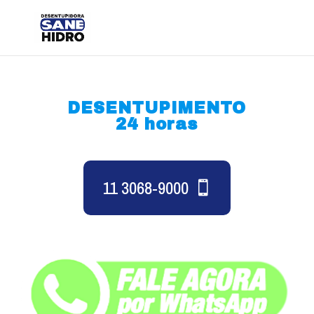
DESENTUPIMENTO
24 horas
11 3068-9000