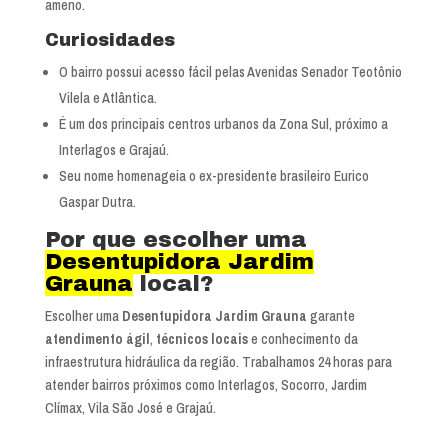
ameno.
Curiosidades
O bairro possui acesso fácil pelas Avenidas Senador Teotônio
Vilela e Atlântica.
É um dos principais centros urbanos da Zona Sul, próximo a
Interlagos e Grajaú.
Seu nome homenageia o ex-presidente brasileiro Eurico
Gaspar Dutra.
Por que escolher uma
Desentupidora Jardim
Grauna
local?
Escolher uma
Desentupidora Jardim Grauna
garante
atendimento ágil
,
técnicos locais
e conhecimento da
infraestrutura hidráulica da região. Trabalhamos 24 horas para
atender bairros próximos como Interlagos, Socorro, Jardim
Clímax, Vila São José e Grajaú.