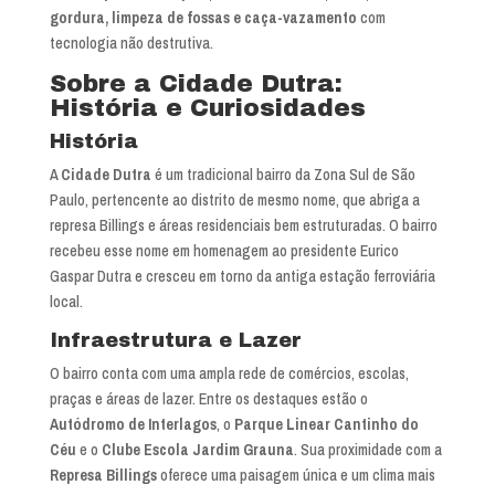
gordura, limpeza de fossas e caça-vazamento
com
tecnologia não destrutiva.
Sobre a Cidade Dutra:
História e Curiosidades
História
A
Cidade Dutra
é um tradicional bairro da Zona Sul de São
Paulo, pertencente ao distrito de mesmo nome, que abriga a
represa Billings e áreas residenciais bem estruturadas. O bairro
recebeu esse nome em homenagem ao presidente Eurico
Gaspar Dutra e cresceu em torno da antiga estação ferroviária
local.
Infraestrutura e Lazer
O bairro conta com uma ampla rede de comércios, escolas,
praças e áreas de lazer. Entre os destaques estão o
Autódromo de Interlagos
, o
Parque Linear Cantinho do
Céu
e o
Clube Escola Jardim Grauna
. Sua proximidade com a
Represa Billings
oferece uma paisagem única e um clima mais