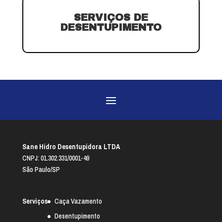
SERVIÇOS DE
DESENTUPIMENTO
Sane Hidro Desentupidora LTDA
CNPJ: 01.302.331/0001-49
São Paulo/SP
Serviços
Caça Vazamento
Desentupimento