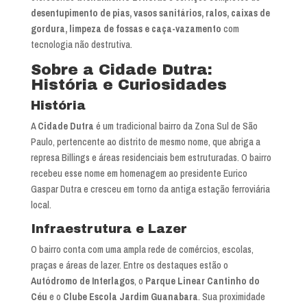
desentupimento de pias, vasos sanitários, ralos, caixas de
gordura, limpeza de fossas e caça-vazamento
com
tecnologia não destrutiva.
Sobre a Cidade Dutra:
História e Curiosidades
História
A
Cidade Dutra
é um tradicional bairro da Zona Sul de São
Paulo, pertencente ao distrito de mesmo nome, que abriga a
represa Billings e áreas residenciais bem estruturadas. O bairro
recebeu esse nome em homenagem ao presidente Eurico
Gaspar Dutra e cresceu em torno da antiga estação ferroviária
local.
Infraestrutura e Lazer
O bairro conta com uma ampla rede de comércios, escolas,
praças e áreas de lazer. Entre os destaques estão o
Autódromo de Interlagos
, o
Parque Linear Cantinho do
Céu
e o
Clube Escola Jardim Guanabara
. Sua proximidade