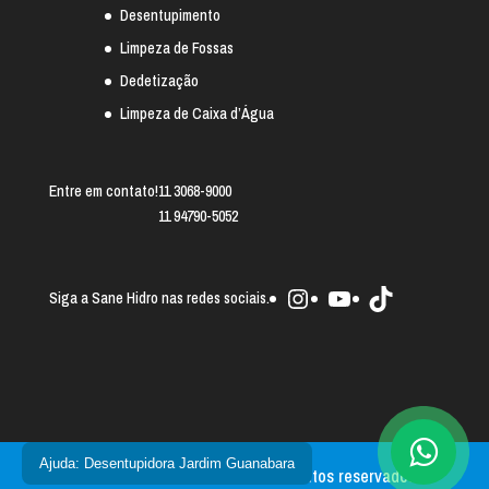
Desentupimento
Limpeza de Fossas
Dedetização
Limpeza de Caixa d’Água
Entre em contato!
11 3068-9000
11 94790-5052
Instagram
Youtube
TikTok
Siga a Sane Hidro nas redes sociais.
Ajuda: Desentupidora Jardim Guanabara
Sane Hidro 2025 © - Todos os direitos reservados.