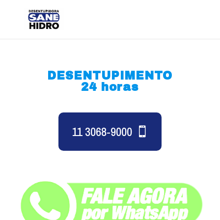
DESENTUPIMENTO
24 horas
11 3068-9000