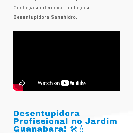
Conheça a diferença, conheça a
Desentupidora Sanehidro
.
Desentupidora
Profissional no Jardim
Guanabara! 🛠️💧