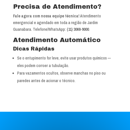
Ver mapa completo de Jardim Guanabara
Precisa de Atendimento?
Fale agora com nossa equipe técnica!
Atendimento
emergencial e agendado em toda a região de Jardim
Guanabara. Telefone/WhatsApp:
(11) 3068-9000
.
Atendimento Automático
Dicas Rápidas
Se o entupimento for leve, evite usar produtos químicos —
eles podem corroer a tubulação.
Para vazamentos ocultos, observe manchas no piso ou
paredes antes de acionar o técnico.