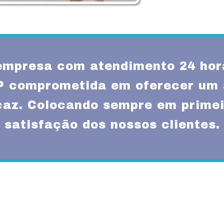
mpresa com atendimento 24 hor
P comprometida em oferecer um 
icaz. Colocando sempre em primei
satisfação dos nossos clientes.
Missão
um atendimento
Fornecer serviços de 
rnas técnicas,