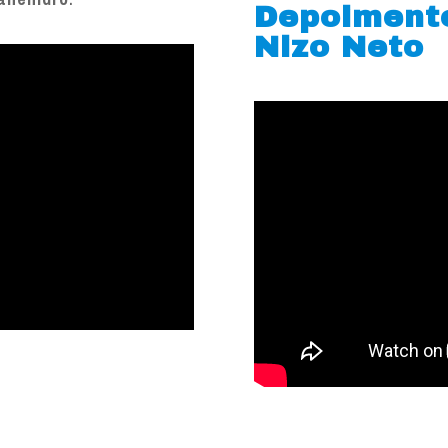
Depoiment
Nizo Neto