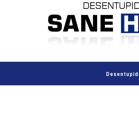
Desentupid