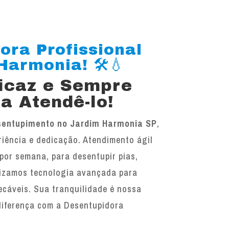
ora Profissional
armonia! 🛠️💧
ficaz e Sempre
a Atendê-lo!
sentupimento no Jardim Harmonia SP
,
iência e dedicação. Atendimento ágil
 por semana, para desentupir pias,
ilizamos tecnologia avançada para
ecáveis. Sua tranquilidade é nossa
diferença com a Desentupidora