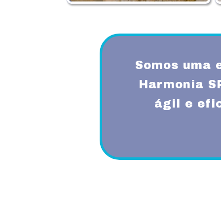
Somos uma e
Harmonia S
ágil e ef
Proporcionando aos nossos clientes 
diferenciado com a utilização de mode