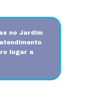
as no Jardim
atendimento
ro lugar a
qualidade, respeito, ética,