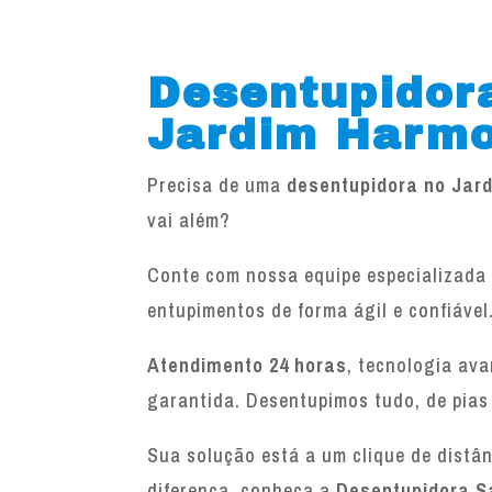
Desentupidor
Jardim Harmo
Precisa de uma
desentupidora no Jar
vai além?
Conte com nossa equipe especializada 
entupimentos de forma ágil e confiável
Atendimento 24 horas
, tecnologia av
garantida. Desentupimos tudo, de pias
Sua solução está a um clique de distâ
diferença, conheça a
Desentupidora S