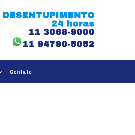
DESENTUPIMENTO
24 horas
11 3068-9000
11 94790-5052
Contato