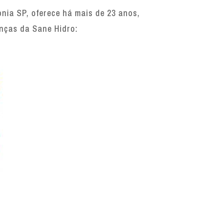
ia SP, oferece há mais de 23 anos,
enças da Sane Hidro: