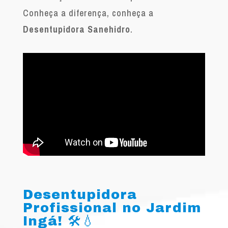
Conheça a diferença, conheça a
Desentupidora Sanehidro
.
Desentupidora
Profissional no Jardim
Ingá! 🛠️💧