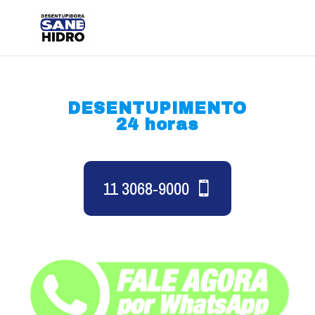
DESENTUPIMENTO
24 horas
11 3068-9000