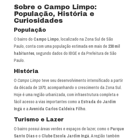
Sobre o Campo Limpo:
População, História e
Curiosidades
População
O bairro do
Campo Limpo
, localizado na Zona Sul de São
Paulo, conta com uma população estimada em mais de
230 mil
habitantes
, segundo dados do IBGE e da Prefeitura de São
Paulo.
História
O
Campo Limpo
teve seu desenvolvimento intensificado a partir
da década de 1970, acompanhando o crescimento da Zona Sul.
Hoje é uma região urbanizada, com infraestrutura completa e
fácil acesso a vias importantes como a
Estrada do Jardim
Ingá
e a
Avenida Carlos Caldeira Filho
.
Turismo e Lazer
O bairro possui áreas verdes e espaços de lazer, como o
Parque
Santo Dias
e o
Clube Escola Jardim Ingá
. A região também