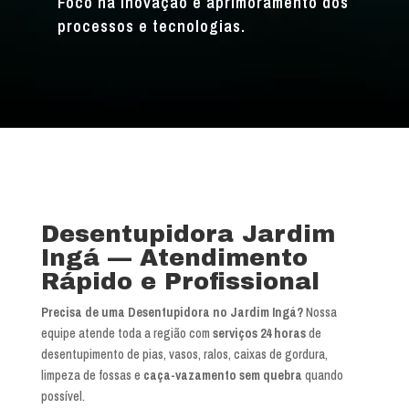
Foco na inovação e aprimoramento dos
processos e tecnologias.
Desentupidora Jardim
Ingá — Atendimento
Rápido e Profissional
Precisa de uma Desentupidora no Jardim Ingá?
Nossa
equipe atende toda a região com
serviços 24 horas
de
desentupimento de pias, vasos, ralos, caixas de gordura,
limpeza de fossas e
caça-vazamento sem quebra
quando
possível.