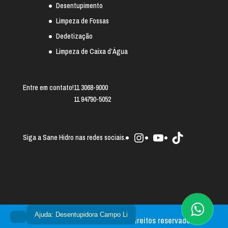
Desentupimento
Limpeza de Fossas
Dedetização
Limpeza de Caixa d’Água
Entre em contato!
11 3068-9000
11 94790-5052
Instagram
Youtube
TikTok
Siga a Sane Hidro nas redes sociais.
Ajuda: Desentupidora Campo Li
Sane Hidro 2025 © - Todos os direitos reservados.