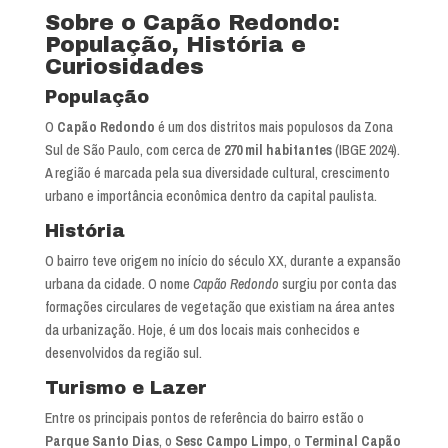
Sobre o Capão Redondo:
População, História e
Curiosidades
População
O
Capão Redondo
é um dos distritos mais populosos da Zona
Sul de São Paulo, com cerca de
270 mil habitantes
(IBGE 2024).
A região é marcada pela sua diversidade cultural, crescimento
urbano e importância econômica dentro da capital paulista.
História
O bairro teve origem no início do século XX, durante a expansão
urbana da cidade. O nome
Capão Redondo
surgiu por conta das
formações circulares de vegetação que existiam na área antes
da urbanização. Hoje, é um dos locais mais conhecidos e
desenvolvidos da região sul.
Turismo e Lazer
Entre os principais pontos de referência do bairro estão o
Parque Santo Dias
, o
Sesc Campo Limpo
, o
Terminal Capão