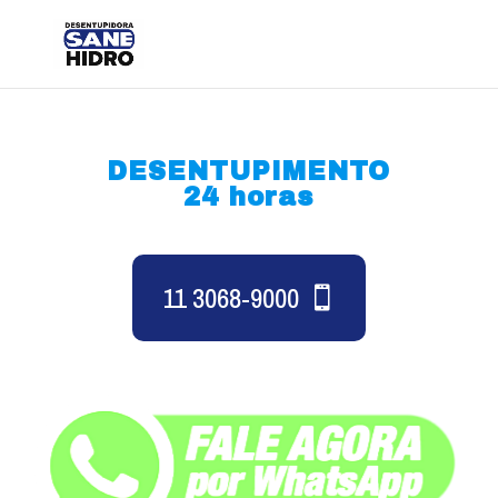
DESENTUPIMENTO
24 horas
11 3068-9000