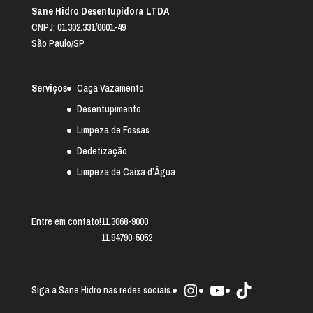
Sane Hidro Desentupidora LTDA
CNPJ: 01.302.331/0001-49
São Paulo/SP
Serviços
Caça Vazamento
Desentupimento
Limpeza de Fossas
Dedetização
Limpeza de Caixa d’Água
Entre em contato!
11 3068-9000
11 94790-5052
Instagram
Youtube
TikTok
Siga a Sane Hidro nas redes sociais.