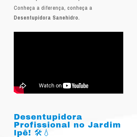
Conheça a diferença, conheça a
Desentupidora Sanehidro
.
Desentupidora
Profissional no Jardim
Ipê! 🛠️💧