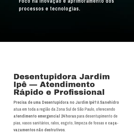
Foco na inovação e aprimoramento dos
processos e tecnologias.
Desentupidora Jardim
Ipê — Atendimento
Rápido e Profissional
Precisa de uma Desentupidora no Jardim Ipê?
A
Sanehidro
atua em toda a região da Zona Sul de São Paulo, oferecendo
atendimento emergencial 24 horas
para desentupimento de
pias, vasos sanitários, ralos, esgoto, limpeza de fossas e
caça-
vazamentos não destrutivos
.