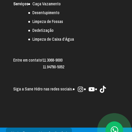
Serviços
Caça Vazamento
Desentupimento
Limpeza de Fossas
Dedetização
Limpeza de Caixa d’Água
Entre em contato!
11 3068-9000
11 94790-5052
Instagram
Youtube
TikTok
Siga a Sane Hidro nas redes sociais.