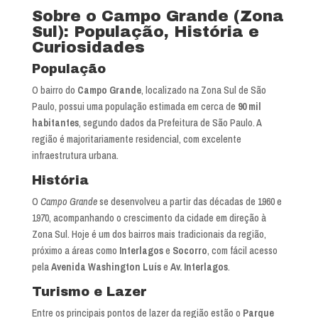
Sobre o Campo Grande (Zona
Sul): População, História e
Curiosidades
População
O bairro do
Campo Grande
, localizado na Zona Sul de São
Paulo, possui uma população estimada em cerca de
90 mil
habitantes
, segundo dados da Prefeitura de São Paulo. A
região é majoritariamente residencial, com excelente
infraestrutura urbana.
História
O
Campo Grande
se desenvolveu a partir das décadas de 1960 e
1970, acompanhando o crescimento da cidade em direção à
Zona Sul. Hoje é um dos bairros mais tradicionais da região,
próximo a áreas como
Interlagos
e
Socorro
, com fácil acesso
pela
Avenida Washington Luís
e
Av. Interlagos
.
Turismo e Lazer
Entre os principais pontos de lazer da região estão o
Parque