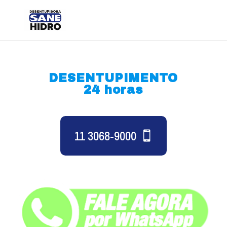
DESENTUPIMENTO
24 horas
11 3068-9000