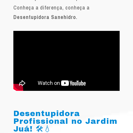
Conheça a diferença, conheça a
Desentupidora Sanehidro
.
Desentupidora
Profissional no Jardim
Juá! 🛠️💧