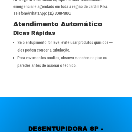
emergencial e agendado em toda a região de Jardim Kika.
Telefone/WhatsApp:
(11) 3068-9000
.
Atendimento Automático
Dicas Rápidas
Se o entupimento for leve, evite usar produtos químicos —
eles podem corroer a tubulação.
Para vazamentos ocultos, observe manchas no piso ou
paredes antes de acionar o técnico.
DESENTUPIDORA SP -