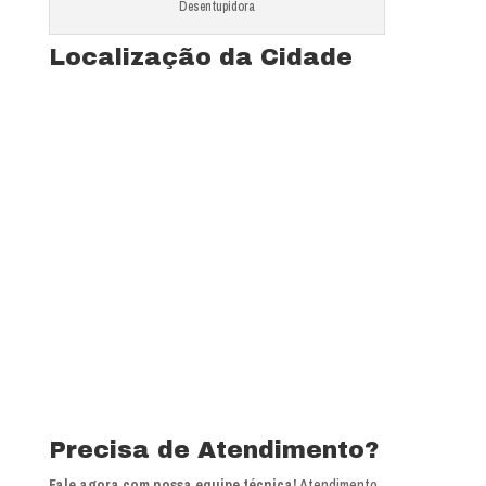
Desentupidora
Localização da Cidade
Ver mapa completo de Jardim Kika
Precisa de Atendimento?
Fale agora com nossa equipe técnica!
Atendimento