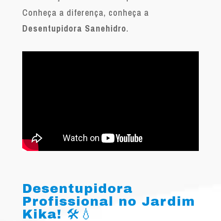
Conheça a diferença, conheça a
Desentupidora Sanehidro
.
Desentupidora
Profissional no Jardim
Kika! 🛠️💧