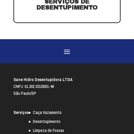
SERVIÇOS DE
DESENTUPIMENTO
Sane Hidro Desentupidora LTDA
CNPJ: 01.302.331/0001-49
São Paulo/SP
Serviços
Caça Vazamento
Desentupimento
Limpeza de Fossas