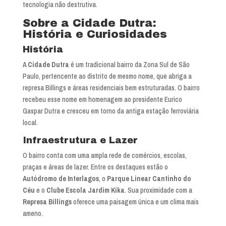
tecnologia não destrutiva.
Sobre a Cidade Dutra:
História e Curiosidades
História
A
Cidade Dutra
é um tradicional bairro da Zona Sul de São
Paulo, pertencente ao distrito de mesmo nome, que abriga a
represa Billings e áreas residenciais bem estruturadas. O bairro
recebeu esse nome em homenagem ao presidente Eurico
Gaspar Dutra e cresceu em torno da antiga estação ferroviária
local.
Infraestrutura e Lazer
O bairro conta com uma ampla rede de comércios, escolas,
praças e áreas de lazer. Entre os destaques estão o
Autódromo de Interlagos
, o
Parque Linear Cantinho do
Céu
e o
Clube Escola Jardim Kika
. Sua proximidade com a
Represa Billings
oferece uma paisagem única e um clima mais
ameno.