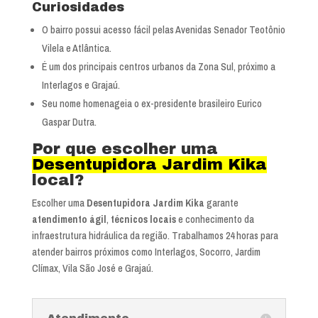
Curiosidades
O bairro possui acesso fácil pelas Avenidas Senador Teotônio
Vilela e Atlântica.
É um dos principais centros urbanos da Zona Sul, próximo a
Interlagos e Grajaú.
Seu nome homenageia o ex-presidente brasileiro Eurico
Gaspar Dutra.
Por que escolher uma
Desentupidora Jardim Kika
local?
Escolher uma
Desentupidora Jardim Kika
garante
atendimento ágil
,
técnicos locais
e conhecimento da
infraestrutura hidráulica da região. Trabalhamos 24 horas para
atender bairros próximos como Interlagos, Socorro, Jardim
Clímax, Vila São José e Grajaú.