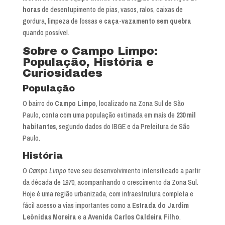
horas
de desentupimento de pias, vasos, ralos, caixas de
gordura, limpeza de fossas e
caça-vazamento sem quebra
quando possível.
Sobre o Campo Limpo:
População, História e
Curiosidades
População
O bairro do
Campo Limpo
, localizado na Zona Sul de São
Paulo, conta com uma população estimada em mais de
230 mil
habitantes
, segundo dados do IBGE e da Prefeitura de São
Paulo.
História
O
Campo Limpo
teve seu desenvolvimento intensificado a partir
da década de 1970, acompanhando o crescimento da Zona Sul.
Hoje é uma região urbanizada, com infraestrutura completa e
fácil acesso a vias importantes como a
Estrada do Jardim
Leônidas Moreira
e a
Avenida Carlos Caldeira Filho
.