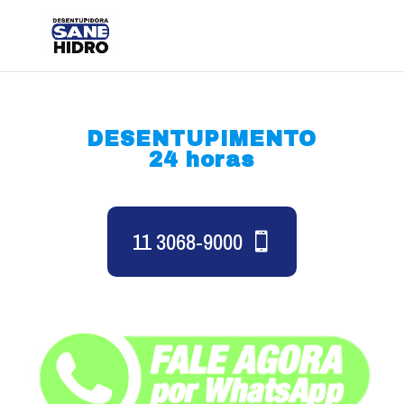
DESENTUPIMENTO
24 horas
11 3068-9000