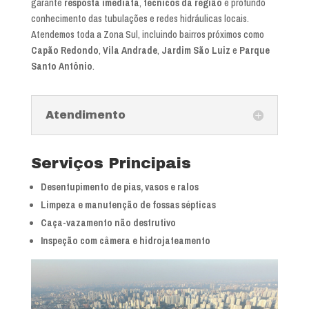
garante
resposta imediata
,
técnicos da região
e profundo
conhecimento das tubulações e redes hidráulicas locais.
Atendemos toda a Zona Sul, incluindo bairros próximos como
Capão Redondo
,
Vila Andrade
,
Jardim São Luiz
e
Parque
Santo Antônio
.
Atendimento
Serviços Principais
Desentupimento de pias, vasos e ralos
Limpeza e manutenção de fossas sépticas
Caça-vazamento não destrutivo
Inspeção com câmera e hidrojateamento