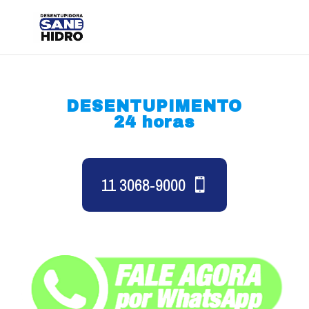
DESENTUPIMENTO
24 horas
11 3068-9000