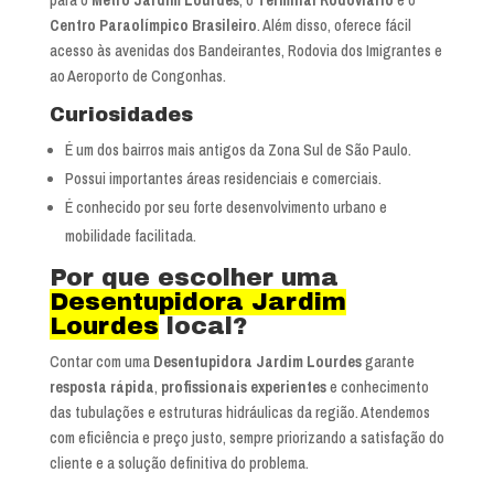
Centro Paraolímpico Brasileiro
. Além disso, oferece fácil
acesso às avenidas dos Bandeirantes, Rodovia dos Imigrantes e
ao Aeroporto de Congonhas.
Curiosidades
É um dos bairros mais antigos da Zona Sul de São Paulo.
Possui importantes áreas residenciais e comerciais.
É conhecido por seu forte desenvolvimento urbano e
mobilidade facilitada.
Por que escolher uma
Desentupidora Jardim
Lourdes
local?
Contar com uma
Desentupidora Jardim Lourdes
garante
resposta rápida
,
profissionais experientes
e conhecimento
das tubulações e estruturas hidráulicas da região. Atendemos
com eficiência e preço justo, sempre priorizando a satisfação do
cliente e a solução definitiva do problema.