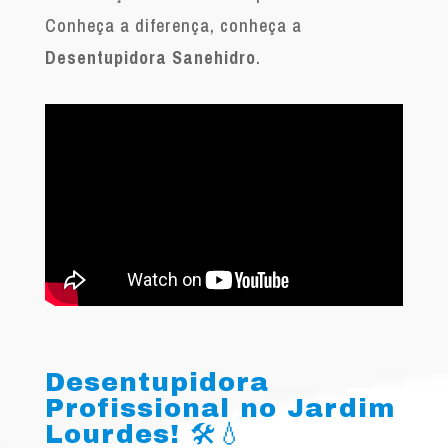
Conheça a diferença, conheça a
Desentupidora Sanehidro
.
Desentupidora
Profissional no Jardim
Lourdes! 🛠️💧