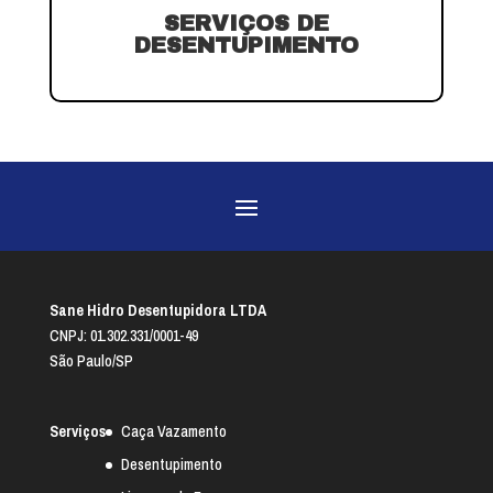
SERVIÇOS DE
DESENTUPIMENTO
Sane Hidro Desentupidora LTDA
CNPJ: 01.302.331/0001-49
São Paulo/SP
Serviços
Caça Vazamento
Desentupimento