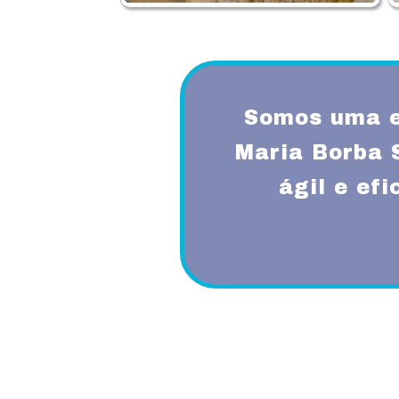
Somos uma e
Maria Borba 
ágil e ef
Proporcionando aos nossos clientes 
diferenciado com a utilização de mode