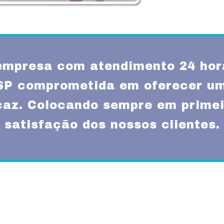
mpresa com atendimento 24 hor
SP comprometida em oferecer u
icaz. Colocando sempre em primei
satisfação dos nossos clientes.
Missão
um atendimento
Fornecer serviços de 
rnas técnicas,