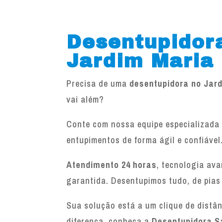
Desentupidor
Jardim Maria
Precisa de uma
desentupidora no Jar
vai além?
Conte com nossa equipe especializada 
entupimentos de forma ágil e confiável
Atendimento 24 horas
, tecnologia av
garantida. Desentupimos tudo, de pias
Sua solução está a um clique de distâ
diferença, conheça a
Desentupidora S