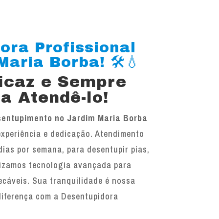
ora Profissional
aria Borba! 🛠️💧
ficaz e Sempre
a Atendê-lo!
entupimento no Jardim Maria Borba
experiência e dedicação. Atendimento
 dias por semana, para desentupir pias,
ilizamos tecnologia avançada para
ecáveis. Sua tranquilidade é nossa
diferença com a Desentupidora