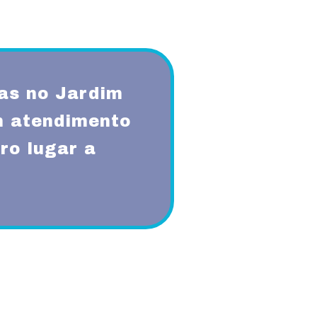
as no Jardim
m atendimento
ro lugar a
qualidade, respeito, ética,