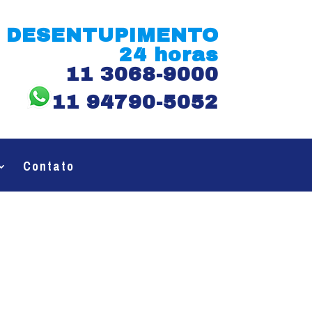
DESENTUPIMENTO
24 horas
11 3068-9000
11 94790-5052
Contato