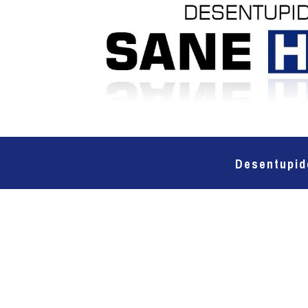
Desentupid