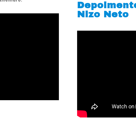
Depoiment
Nizo Neto