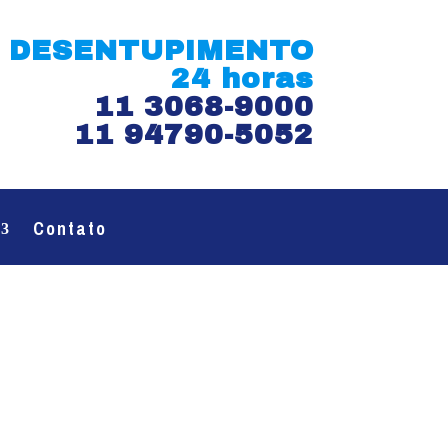
DESENTUPIMENTO
24 horas
11 3068-9000
11 94790-5052
Contato