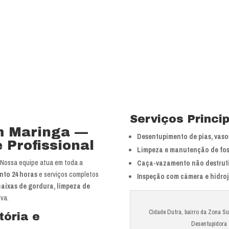
bra especializada com
Serviços Princi
m Maringa —
Desentupimento de pias, vasos
 Profissional
Limpeza e manutenção de fos
Nossa equipe atua em toda a
Caça-vazamento não destrut
nto 24 horas
e serviços completos
Inspeção com câmera e hidro
 caixas de gordura, limpeza de
va.
Cidade Dutra, bairro da Zona Su
tória e
Desentupidora