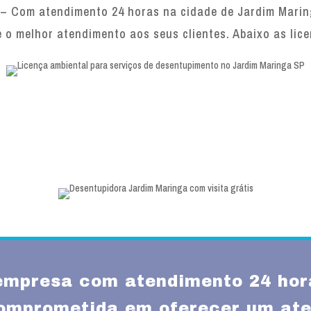
– Com atendimento 24 horas na cidade de Jardim Maring
e o melhor atendimento aos seus clientes. Abaixo as lic
mpresa com atendimento 24 hor
omprometida em oferecer um ate