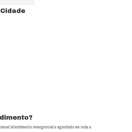
 Cidade
nga
ndimento?
cnica!
Atendimento emergencial e agendado em toda a