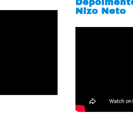
Depoiment
Nizo Neto