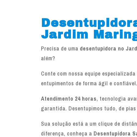
Desentupidor
Jardim Marin
Precisa de uma
desentupidora no Jar
além?
Conte com nossa equipe especializada 
entupimentos de forma ágil e confiável
Atendimento 24 horas
, tecnologia av
garantida. Desentupimos tudo, de pias
Sua solução está a um clique de distâ
diferença, conheça a
Desentupidora S