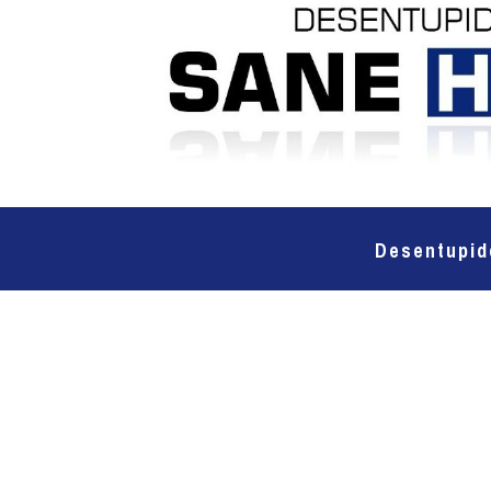
Desentupid