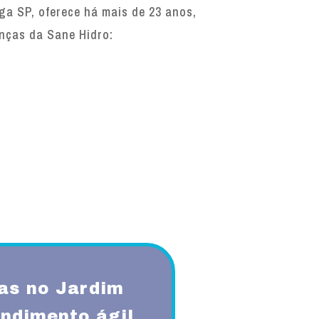
a SP, oferece há mais de 23 anos,
enças da Sane Hidro:
as no Jardim
ndimento ágil