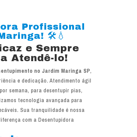
ora Profissional
aringa! 🛠️💧
ficaz e Sempre
a Atendê-lo!
sentupimento no Jardim Maringa SP
,
iência e dedicação. Atendimento ágil
 por semana, para desentupir pias,
ilizamos tecnologia avançada para
ecáveis. Sua tranquilidade é nossa
diferença com a Desentupidora