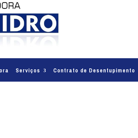
ora
Serviços
Contrato de Desentupimento