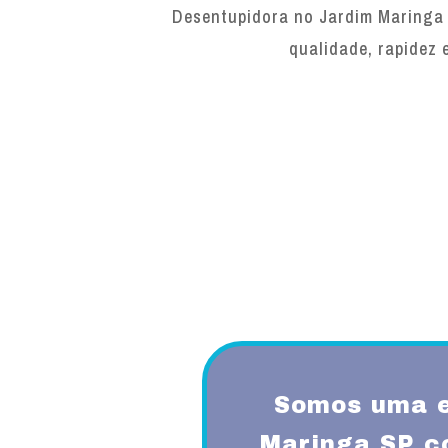
Desentupidora no Jardim Maringa 
qualidade, rapidez 
Somos uma e
Maringa SP c