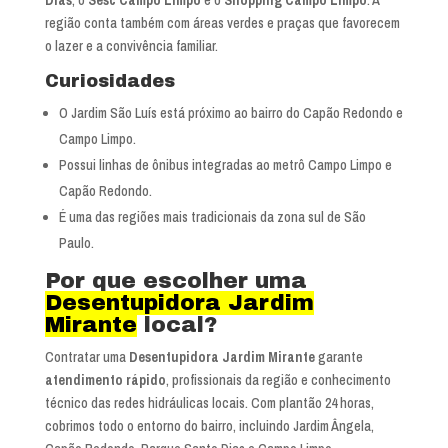
região conta também com áreas verdes e praças que favorecem
o lazer e a convivência familiar.
Curiosidades
O Jardim São Luís está próximo ao bairro do Capão Redondo e
Campo Limpo.
Possui linhas de ônibus integradas ao metrô Campo Limpo e
Capão Redondo.
É uma das regiões mais tradicionais da zona sul de São
Paulo.
Por que escolher uma
Desentupidora Jardim
Mirante
local?
Contratar uma
Desentupidora Jardim Mirante
garante
atendimento rápido
, profissionais da região e conhecimento
técnico das redes hidráulicas locais. Com plantão 24 horas,
cobrimos todo o entorno do bairro, incluindo Jardim Ângela,