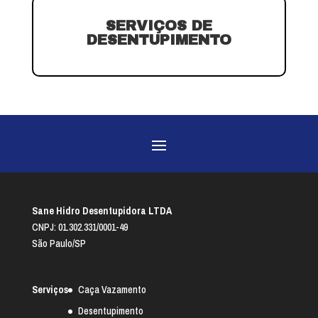
SERVIÇOS DE
DESENTUPIMENTO
Sane Hidro Desentupidora LTDA
CNPJ: 01.302.331/0001-49
São Paulo/SP
Serviços
Caça Vazamento
Desentupimento