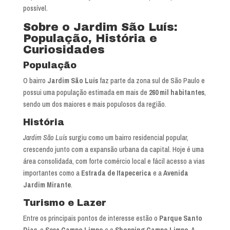
possível.
Sobre o Jardim São Luís:
População, História e
Curiosidades
População
O bairro
Jardim São Luís
faz parte da zona sul de São Paulo e
possui uma população estimada em mais de
260 mil habitantes
,
sendo um dos maiores e mais populosos da região.
História
Jardim São Luís
surgiu como um bairro residencial popular,
crescendo junto com a expansão urbana da capital. Hoje é uma
área consolidada, com forte comércio local e fácil acesso a vias
importantes como a
Estrada de Itapecerica
e a
Avenida
Jardim Mirante
.
Turismo e Lazer
Entre os principais pontos de interesse estão o
Parque Santo
Dias
, o
Sesc Campo Limpo
e o
Shopping Campo Limpo
. A