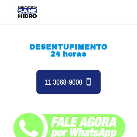
DESENTUPIMENTO
24 horas
11 3068-9000