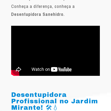
Conheça a diferença, conheça a
Desentupidora Sanehidro
.
Desentupidora
Profissional no Jardim
Mirante! 🛠️💧