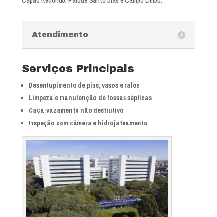
Capão Redondo, Parque Santo Dias e Campo Limpo.
Atendimento
Serviços Principais
Desentupimento de pias, vasos e ralos
Limpeza e manutenção de fossas sépticas
Caça-vazamento não destrutivo
Inspeção com câmera e hidrojateamento