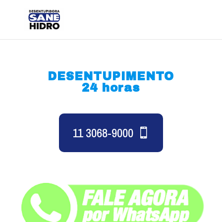
DESENTUPIMENTO
24 horas
11 3068-9000