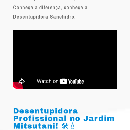
Conheça a diferença, conheça a
Desentupidora Sanehidro
.
Desentupidora
Profissional no Jardim
Mitsutani! 🛠️💧