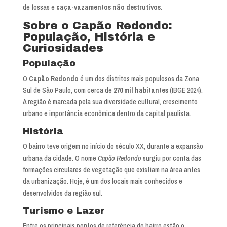
de fossas e
caça-vazamentos não destrutivos
.
Sobre o Capão Redondo:
População, História e
Curiosidades
População
O
Capão Redondo
é um dos distritos mais populosos da Zona
Sul de São Paulo, com cerca de
270 mil habitantes
(IBGE 2024).
A região é marcada pela sua diversidade cultural, crescimento
urbano e importância econômica dentro da capital paulista.
História
O bairro teve origem no início do século XX, durante a expansão
urbana da cidade. O nome
Capão Redondo
surgiu por conta das
formações circulares de vegetação que existiam na área antes
da urbanização. Hoje, é um dos locais mais conhecidos e
desenvolvidos da região sul.
Turismo e Lazer
Entre os principais pontos de referência do bairro estão o