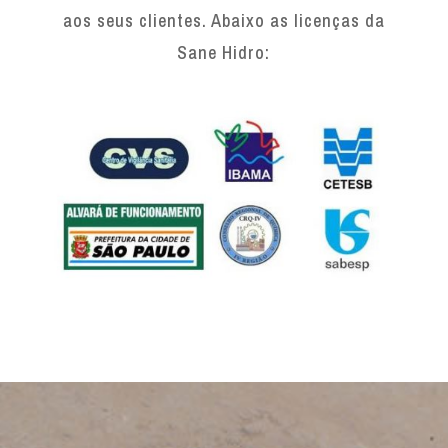
aos seus clientes. Abaixo as licenças da
Sane Hidro: