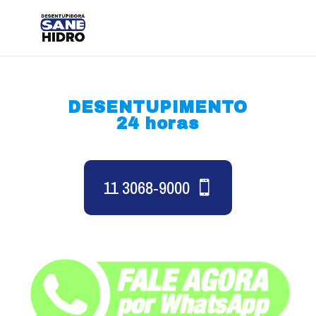
DESENTUPIMENTO
24 horas
11 3068-9000