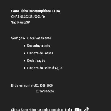
Sane Hidro Desentupidora LTDA
CNPJ: 01.302.331/0001-49
São Paulo/SP
Serviços
Caça Vazamento
Desentupimento
Limpeza de Fossas
Dedetização
Limpeza de Caixa d’Água
Entre em contato!
11 3068-9000
11 94790-5052
Instagram
Youtube
TikTok
Siga a Sane Hidro nas redes sociais.