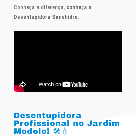
Conheça a diferença, conheça a
Desentupidora Sanehidro
.
Desentupidora
Profissional no Jardim
Modelo! 🛠️💧