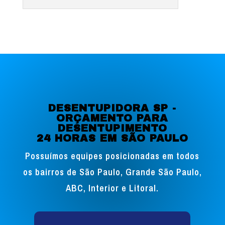
DESENTUPIDORA SP -
ORÇAMENTO PARA
DESENTUPIMENTO
24 HORAS EM SÃO PAULO
Possuímos equipes posicionadas em todos
os bairros de São Paulo, Grande São Paulo,
ABC, Interior e Litoral.